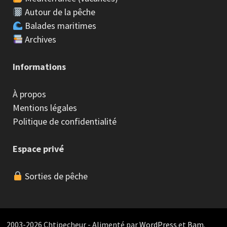
Autour de la pêche
Balades maritimes
Archives
Informations
À propos
Mentions légales
Politique de confidentialité
Espace privé
Sorties de pêche
2003-2026 Chtipecheur - Alimenté par
WordPress
et
Bam
.