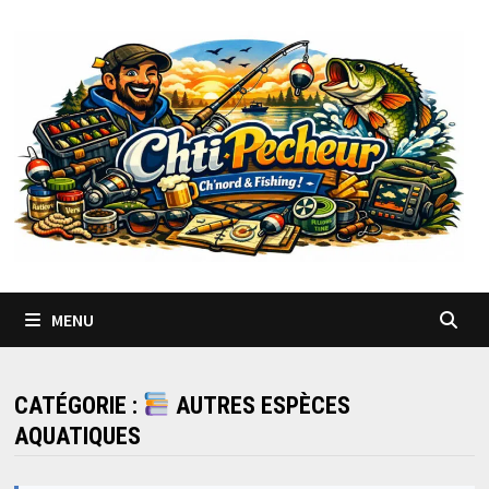
Passer
au
contenu
MENU
CATÉGORIE :
AUTRES ESPÈCES
AQUATIQUES