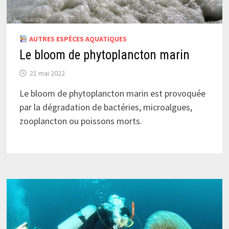
AUTRES ESPÈCES AQUATIQUES
Le bloom de phytoplancton marin
21 mai 2022
Le bloom de phytoplancton marin est provoquée
par la dégradation de bactéries, microalgues,
zooplancton ou poissons morts.