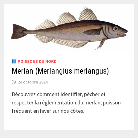
POISSONS DU NORD
Merlan (Merlangius merlangus)
24 octobre 2024
Découvrez comment identifier, pêcher et
respecter la réglementation du merlan, poisson
fréquent en hiver sur nos côtes.