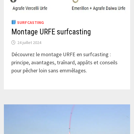
SURFCASTING
Montage URFE surfcasting
24 juillet 2024
Découvrez le montage URFE en surfcasting :
principe, avantages, traînard, appâts et conseils
pour pêcher loin sans emmêlages.