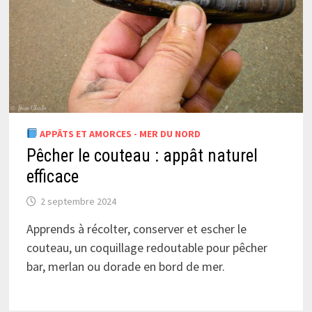
APPÂTS ET AMORCES - MER DU NORD
Pêcher le couteau : appât naturel
efficace
2 septembre 2024
Apprends à récolter, conserver et escher le
couteau, un coquillage redoutable pour pêcher
bar, merlan ou dorade en bord de mer.