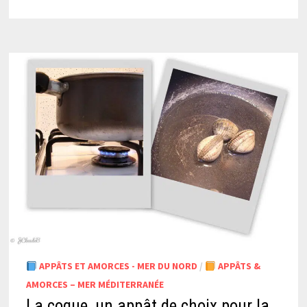
APPÂTS ET AMORCES - MER DU NORD
/
APPÂTS &
AMORCES – MER MÉDITERRANÉE
La coque, un appât de choix pour la