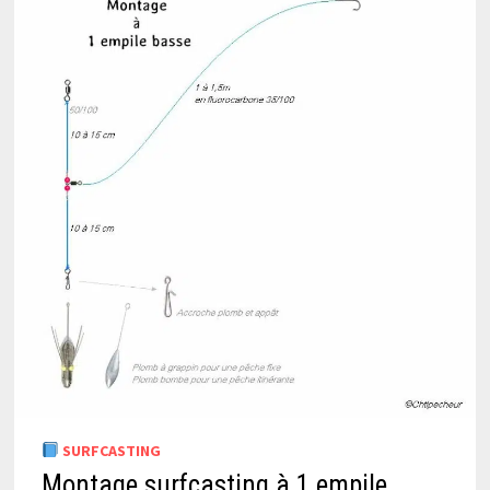
SURFCASTING
Montage surfcasting à 1 empile