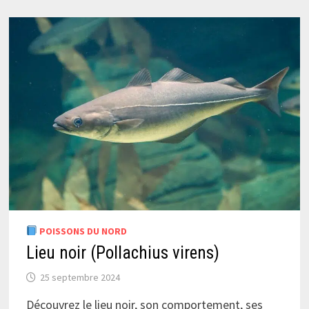
POISSONS DU NORD
Lieu noir (Pollachius virens)
25 septembre 2024
Découvrez le lieu noir, son comportement, ses