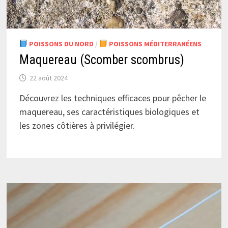
POISSONS DU NORD
/
POISSONS MÉDITERRANÉENS
Maquereau (Scomber scombrus)
22 août 2024
Découvrez les techniques efficaces pour pêcher le
maquereau, ses caractéristiques biologiques et
les zones côtières à privilégier.