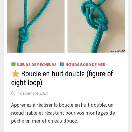
NŒUDS DE PÊCHEURS
/
NŒUDS BORD DE MER
Boucle en huit double (figure-of-
eight loop)
7 décembre 2024
Apprenez à réaliser la boucle en huit double, un
nœud fiable et résistant pour vos montages de
pêche en mer et en eau douce.