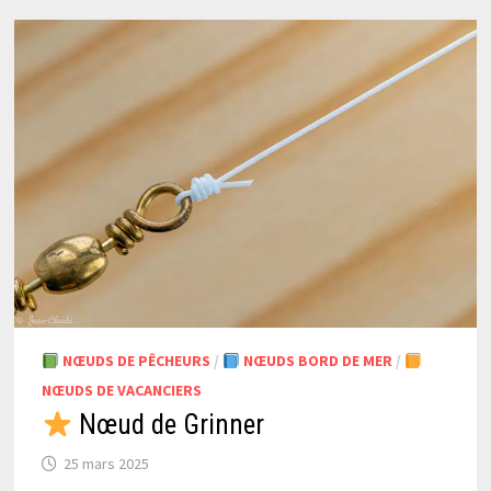
NŒUDS DE PÊCHEURS
/
NŒUDS BORD DE MER
/
NŒUDS DE VACANCIERS
Nœud de Grinner
25 mars 2025