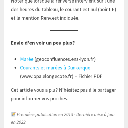
Noter que lorsque la renverse intervient sur l’une
des heures du tableau, le courant est nul (point E)
et la mention Renv.est indiquée.
Envie d’en voir un peu plus ?
Marée
(geoconfluences.ens-lyon.fr)
Courants et marées à Dunkerque
(www.opalelongecote.fr) – Fichier PDF
Cet article vous a plu ? N’hésitez pas à le partager
pour informer vos proches.
Première publication en 2013 - Dernière mise à jour
en 2022