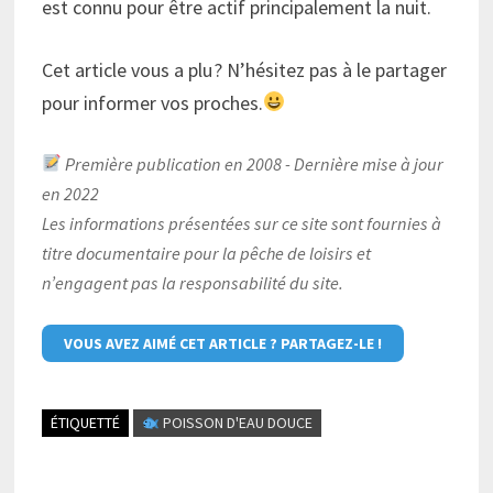
est connu pour être actif principalement la nuit.
Cet article vous a plu ? N’hésitez pas à le partager
pour informer vos proches.
Première publication en 2008 - Dernière mise à jour
en 2022
Les informations présentées sur ce site sont fournies à
titre documentaire pour la pêche de loisirs et
n’engagent pas la responsabilité du site.
VOUS AVEZ AIMÉ CET ARTICLE ? PARTAGEZ-LE !
ÉTIQUETTÉ
POISSON D'EAU DOUCE