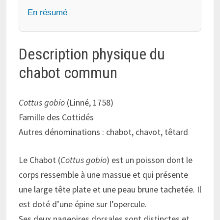
En résumé
Description physique du
chabot commun
Cottus gobio
(Linné, 1758)
Famille des Cottidés
Autres dénominations : chabot, chavot, têtard
Le Chabot (
Cottus gobio
) est un poisson dont le
corps ressemble à une massue et qui présente
une large tête plate et une peau brune tachetée. Il
est doté d’une épine sur l’opercule.
Ses deux nageoires dorsales sont distinctes et