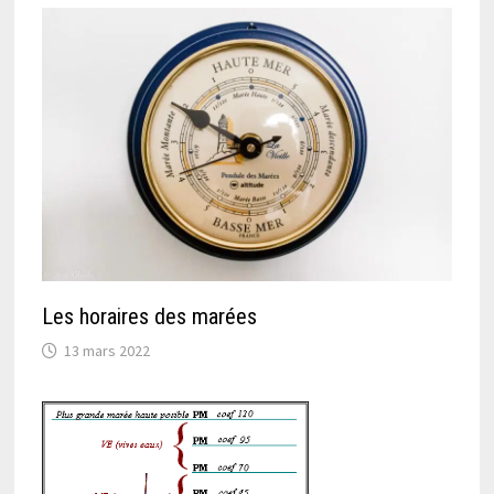
Les horaires des marées
13 mars 2022