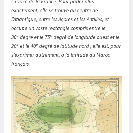
surface de la France. Pour parler plus
exactement, elle se trouve au centre de
l’Atlantique, entre les Açores et les Antilles, et
occupe un vaste rectangle compris entre le
e
e
30
degré et le 75
degré de longitude ouest et le
e
e
20
et le 40
degré de latitude nord ; elle est, pour
s’exprimer autrement, à la latitude du Maroc
français.