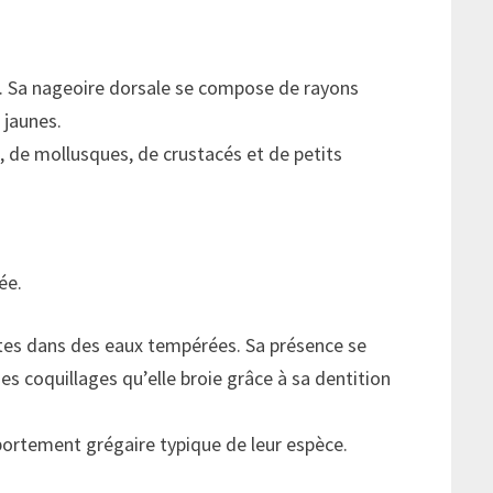
é. Sa nageoire dorsale se compose de rayons
 jaunes.
e, de mollusques, de crustacés et de petits
ée.
côtes dans des eaux tempérées. Sa présence se
es coquillages qu’elle broie grâce à sa dentition
portement grégaire typique de leur espèce.