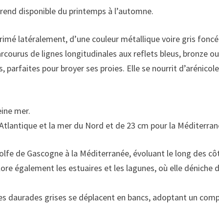
a rend disponible du printemps à l’automne.
imé latéralement, d’une couleur métallique voire gris fonc
rcourus de lignes longitudinales aux reflets bleus, bronze ou
parfaites pour broyer ses proies. Elle se nourrit d’arénicol
eine mer.
’Atlantique et la mer du Nord et de 23 cm pour la Méditerran
 Golfe de Gascogne à la Méditerranée, évoluant le long des 
ore également les estuaires et les lagunes, où elle déniche d
, les daurades grises se déplacent en bancs, adoptant un com