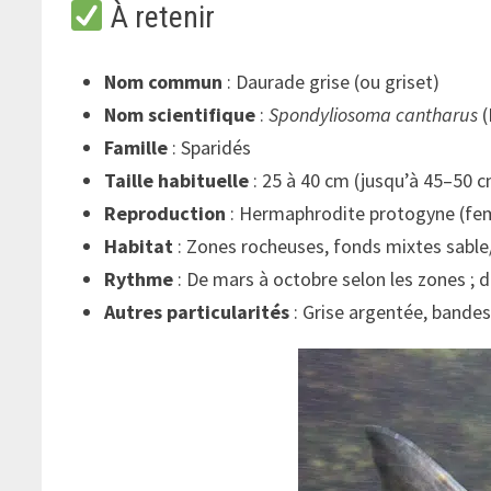
À retenir
Nom commun
: Daurade grise (ou griset)
Nom scientifique
:
Spondyliosoma cantharus
(
Famille
: Sparidés
Taille habituelle
: 25 à 40 cm (jusqu’à 45–50 c
Reproduction
: Hermaphrodite protogyne (fem
Habitat
: Zones rocheuses, fonds mixtes sable/
Rythme
: De mars à octobre selon les zones ; d
Autres particularités
: Grise argentée, bandes