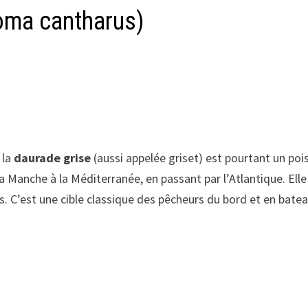
oma cantharus)
 la
daurade grise
(aussi appelée griset) est pourtant un pois
 la Manche à la Méditerranée, en passant par l’Atlantique. Ell
ls. C’est une cible classique des pêcheurs du bord et en batea