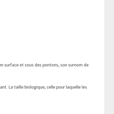
s en surface et sous des pontons, son surnom de
nt. La taille biologique, celle pour laquelle les