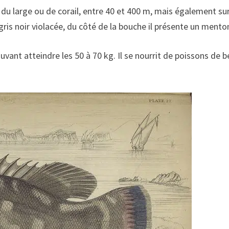
du large ou de corail, entre 40 et 400 m, mais également sur
gris noir violacée, du côté de la bouche il présente un menton
ant atteindre les 50 à 70 kg. Il se nourrit de poissons de be