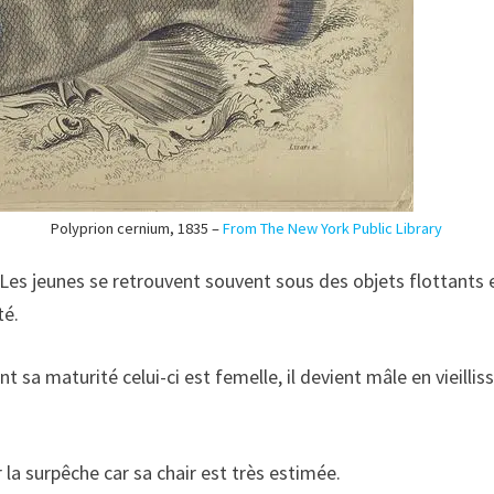
Polyprion cernium, 1835 –
From The New York Public Library
. Les jeunes se retrouvent souvent sous des objets flottant
té.
t sa maturité celui-ci est femelle, il devient mâle en vieillissa
la surpêche car sa chair est très estimée.