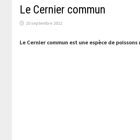
Le Cernier commun
20 septembre 2022
Le Cernier commun est une espèce de poissons m