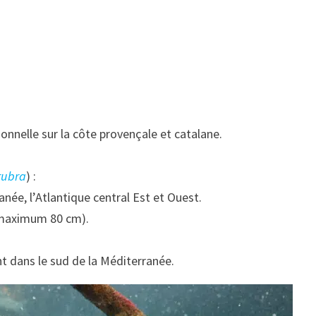
nnelle sur la côte provençale et catalane.
rubra
) :
née, l’Atlantique central Est et Ouest.
 maximum 80 cm).
ent dans le sud de la Méditerranée.