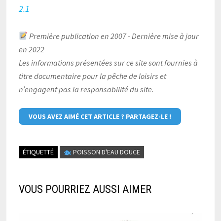
2.1
Première publication en 2007 - Dernière mise à jour
en 2022
Les informations présentées sur ce site sont fournies à
titre documentaire pour la pêche de loisirs et
n’engagent pas la responsabilité du site.
VOUS AVEZ AIMÉ CET ARTICLE ? PARTAGEZ-LE !
ÉTIQUETTÉ
POISSON D'EAU DOUCE
VOUS POURRIEZ AUSSI AIMER