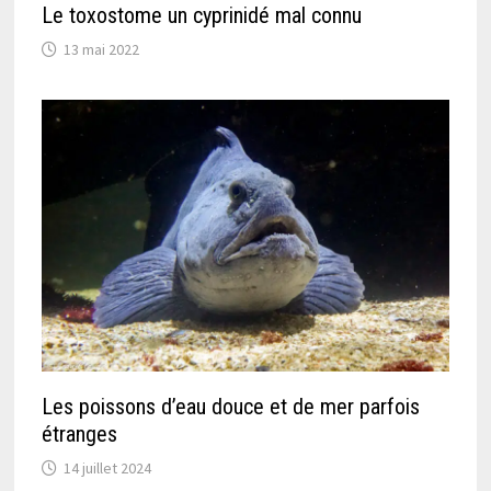
Le toxostome un cyprinidé mal connu
13 mai 2022
Les poissons d’eau douce et de mer parfois
étranges
14 juillet 2024