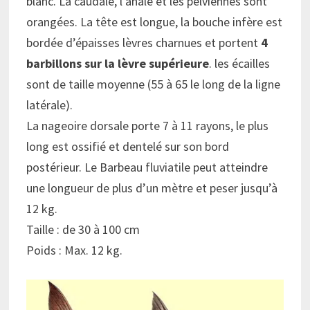
blanc. La caudale, l’anale et les pelviennes sont
orangées. La tête est longue, la bouche infère est
bordée d’épaisses lèvres charnues et portent
4
barbillons sur la lèvre supérieure
. les écailles
sont de taille moyenne (55 à 65 le long de la ligne
latérale).
La nageoire dorsale porte 7 à 11 rayons, le plus
long est ossifié et dentelé sur son bord
postérieur. Le Barbeau fluviatile peut atteindre
une longueur de plus d’un mètre et peser jusqu’à
12 kg.
Taille : de 30 à 100 cm
Poids : Max. 12 kg.