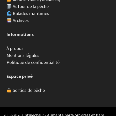
Autour de la pêche
Balades maritimes
Archives
Informations
À propos
Mentions légales
Politique de confidentialité
Espace privé
Sorties de pêche
2003-2026 Chtipecheur - Alimenté par
WordPress
et
Bam
.