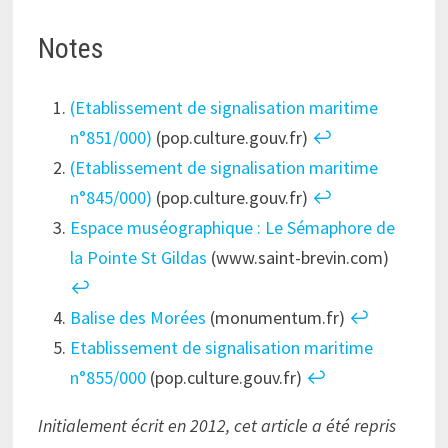
Notes
(Etablissement de signalisation maritime
n°851/000)
(pop.culture.gouv.fr)
↩︎
(Etablissement de signalisation maritime
n°845/000)
(pop.culture.gouv.fr)
↩︎
Espace muséographique : Le Sémaphore de
la Pointe St Gildas
(www.saint-brevin.com)
↩︎
Balise des Morées
(monumentum.fr)
↩︎
Etablissement de signalisation maritime
n°855/000
(pop.culture.gouv.fr)
↩︎
Initialement écrit en 2012, cet article a été repris