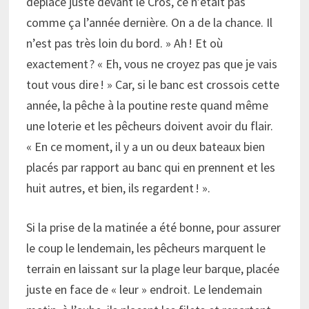
déplace juste devant le Cros, ce n’était pas
comme ça l’année dernière. On a de la chance. Il
n’est pas très loin du bord. » Ah ! Et où
exactement ? « Eh, vous ne croyez pas que je vais
tout vous dire ! » Car, si le banc est crossois cette
année, la pêche à la poutine reste quand même
une loterie et les pêcheurs doivent avoir du flair.
« En ce moment, il y a un ou deux bateaux bien
placés par rapport au banc qui en prennent et les
huit autres, et bien, ils regardent ! ».
Si la prise de la matinée a été bonne, pour assurer
le coup le lendemain, les pêcheurs marquent le
terrain en laissant sur la plage leur barque, placée
juste en face de « leur » endroit. Le lendemain