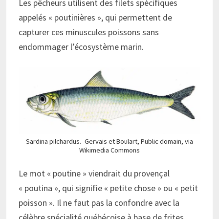
Les pêcheurs utilisent des filets spécifiques
appelés « poutinières », qui permettent de
capturer ces minuscules poissons sans
endommager l’écosystème marin.
Sardina pilchardus.- Gervais et Boulart, Public domain, via
Wikimedia Commons
Le mot « poutine » viendrait du provençal
« poutina », qui signifie « petite chose » ou « petit
poisson ». Il ne faut pas la confondre avec la
célèbre spécialité québécoise à base de frites,