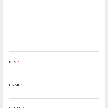
NOM
*
E-MAIL
*
SITE WEB