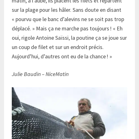
matin, à l’aube, ils placent les filets et repartent
sur la plage pour les hâler. Sans doute en disant
« pourvu que le banc d’alevins ne se soit pas trop
déplacé. » Mais ça ne marche pas toujours ! « Eh
oui, rigole Antoine Saïssi, la poutine ça se joue sur
un coup de filet et sur un endroit précis.
Aujourd’hui, d’autres ont eu de la chance ! »
Julie Baudin – NiceMatin