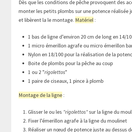
Dès que les conditions de pêche provoquent des accr
monter les petits plombs sur une potence réalisée ju
et libèrent la le montage.
Matériel
:
1 bas de ligne d’environ 20 cm de long en 14/1
1 micro émerillon agrafe ou micro émerillon bar
Nylon en 18/100 pour la réalisation de la poten
Boite de plombs pour la pêche au coup
1 ou 2
rigolettos
1 paire de ciseaux, 1 pince à plomb
Montage de la ligne
:
Glisser le ou les
rigolettos
sur la ligne du moul
Fixer l’émerillon agrafe à la ligne du moulinet
Réaliser un nœud de potence juste au dessus de