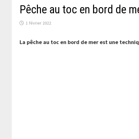
Pêche au toc en bord de m
1 février 2022
La pêche au toc en bord de mer est une techniq