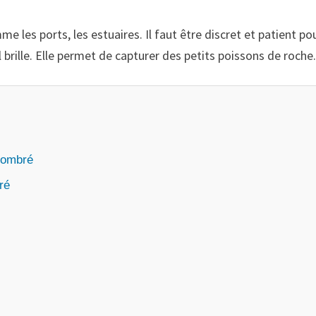
 les ports, les estuaires. Il faut être discret et patient pou
l brille. Elle permet de capturer des petits poissons de roche
ncombré
ré