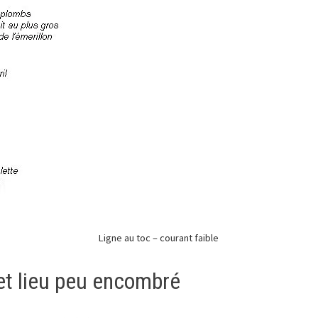
Ligne au toc – courant faible
 et lieu peu encombré