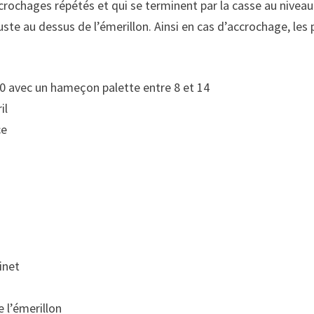
ochages répétés et qui se terminent par la casse au niveau 
ste au dessus de l’émerillon. Ainsi en cas d’accrochage, les
00 avec un hameçon palette entre 8 et 14
il
ce
inet
 l’émerillon