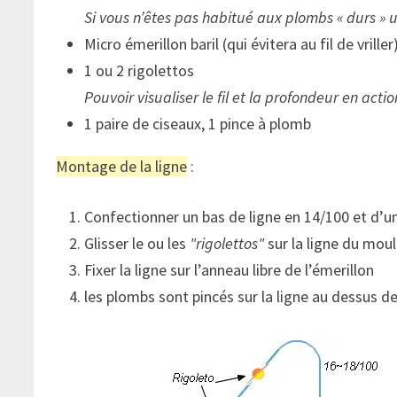
Si vous n’êtes pas habitué aux plombs « durs » ut
Micro émerillon baril (qui évitera au fil de vriller
1 ou 2 rigolettos
Pouvoir visualiser le fil et la profondeur en acti
1 paire de ciseaux, 1 pince à plomb
Montage de la ligne
:
Confectionner un bas de ligne en 14/100 et d’un
Glisser le ou les
rigolettos
sur la ligne du moul
Fixer la ligne sur l’anneau libre de l’émerillon
les plombs sont pincés sur la ligne au dessus de