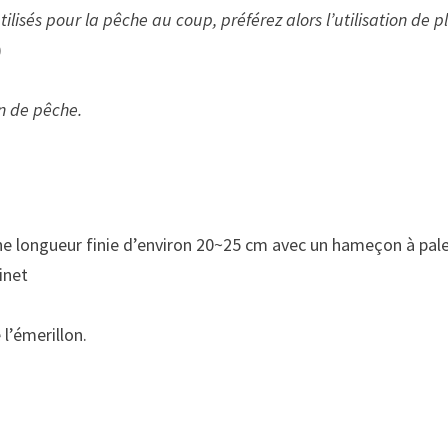
ilisés pour la pêche au coup, préférez alors l’utilisation de 
)
on de pêche.
e longueur finie d’environ 20~25 cm avec un hameçon à palett
inet
 l’émerillon.