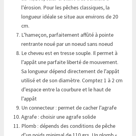
l’érosion. Pour les pêches classiques, la
longueur idéale se situe aux environs de 20
cm.
L’hameçon, parfaitement affûté à pointe
rentrante noué par un noeud sans noeud
Le cheveu est en tresse souple. Il permet à
l’appât une parfaite liberté de mouvement.
Sa longueur dépend directement de l’appât
utilisé et de son diamètre. Comptez 1 à 2 cm
d’espace entre la courbure et le haut de
l’appât
Un connecteur : permet de cacher l’agrafe
Agrafe : choisir une agrafe solide
Plomb : dépends des conditions de pêche
d’un poids minimal de 110 grs. Un plomb «