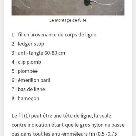
Le montage de fuite
1 : fil en provenance du corps de ligne
2 : ledger stop
3 : anti-tangle 60-80 cm
4 : clip plomb
5 : plombée
6 : émerillon baril
7 : bas de ligne
8 : hameçon
Le fil (1) peut être une tête de ligne, la seule
contre indication étant que le gros nylon ne passe
pas dans tout les anti-emmêleurs fin (0,5 -0,75