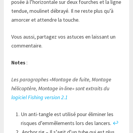
posée à l’horizontale sur deux fourches et la ligne
tendue, moulinet débrayé. Il ne reste plus qu’à
amorcer et attendre la touche.
Vous aussi, partagez vos astuces en laissant un
commentaire.
Notes
:
Les paragraphes «Montage de fuite, Montage
hélicoptère, Montage in-line» sont extraits du
logiciel Fishing version 2.1
Un anti-tangle est utilisé pour éliminer les
risques d’emmêlements lors des lancers.
↩︎
Anchor rig – Il s’agit d’un tube qui est plus