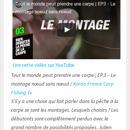
Tout le monde peut prendre une carpe | EP.3 - Le
montage noeud sans noeud
Lire cette vidéo sur YouTube
.
Tout le monde peut prendre une carpe | EP.3 – Le
montage nœud sans nœud /
Korda France Carp
Fishing Tv
S’il y a une chose qui fait parler dans la pêche a la
carpe se sont les montages. Lesquels choisirs ? Les
débutants sont complêtement perdus avec le
grand nombre de possibilités proposées. Julien