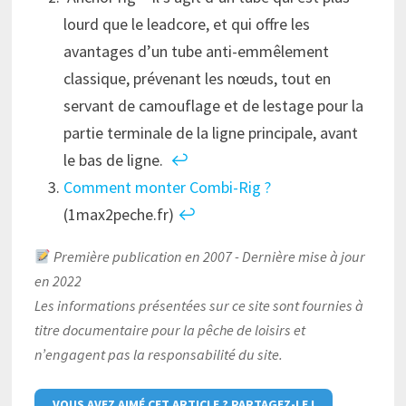
lourd que le leadcore, et qui offre les
avantages d’un tube anti-emmêlement
classique, prévenant les nœuds, tout en
servant de camouflage et de lestage pour la
partie terminale de la ligne principale, avant
le bas de ligne.
↩︎
Comment monter Combi-Rig ?
(1max2peche.fr)
↩︎
Première publication en 2007 - Dernière mise à jour
en 2022
Les informations présentées sur ce site sont fournies à
titre documentaire pour la pêche de loisirs et
n’engagent pas la responsabilité du site.
VOUS AVEZ AIMÉ CET ARTICLE ? PARTAGEZ-LE !