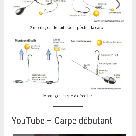
2 montages de fuite pour pêcher la carpe
Montages carpe à décoller
YouTube – Carpe débutant