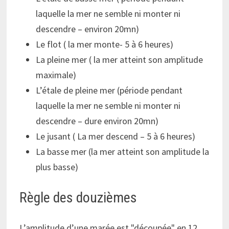
laquelle la mer ne semble ni monter ni
descendre – environ 20mn)
Le flot ( la mer monte- 5 à 6 heures)
La pleine mer ( la mer atteint son amplitude
maximale)
L’étale de pleine mer (période pendant
laquelle la mer ne semble ni monter ni
descendre – dure environ 20mn)
Le jusant ( La mer descend – 5 à 6 heures)
La basse mer (la mer atteint son amplitude la
plus basse)
Règle des douzièmes
L’amplitude d’une marée est
découpée
en 12