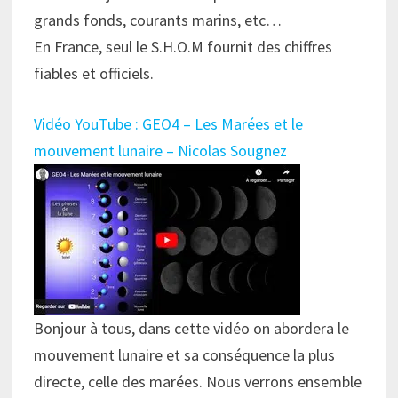
grands fonds, courants marins, etc…
En France, seul le S.H.O.M fournit des chiffres
fiables et officiels.
Vidéo YouTube : GEO4 – Les Marées et le
mouvement lunaire – Nicolas Sougnez
Bonjour à tous, dans cette vidéo on abordera le
mouvement lunaire et sa conséquence la plus
directe, celle des marées. Nous verrons ensemble