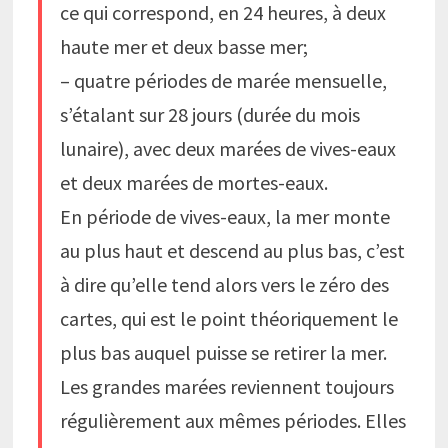
ce qui correspond, en 24 heures, à deux
haute mer et deux basse mer;
– quatre périodes de marée mensuelle,
s’étalant sur 28 jours (durée du mois
lunaire), avec deux marées de vives-eaux
et deux marées de mortes-eaux.
En période de vives-eaux, la mer monte
au plus haut et descend au plus bas, c’est
à dire qu’elle tend alors vers le zéro des
cartes, qui est le point théoriquement le
plus bas auquel puisse se retirer la mer.
Les grandes marées reviennent toujours
régulièrement aux mêmes périodes. Elles