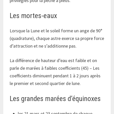
privilégiés pour la pêche à pieds.
Les mortes-eaux
Lorsque la Lune et le soleil forme un ange de 90°
(quadrature), chaque astre exerce sa propre force
d’attraction et ne s’additionne pas.
La différence de hauteur d’eau est faible et on
parle de marées à faibles coefficients (45) – Les
coefficients diminuent pendant 1 à 2 jours après
le premier et second quartier de lune.
Les grandes marées d’équinoxes
les 21 mars et 23 septembre de chaque