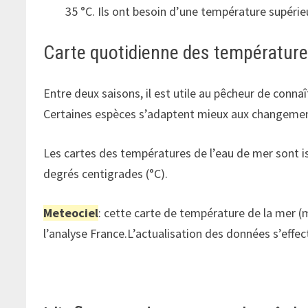
35 °C. Ils ont besoin d’une température supérieu
Carte quotidienne des températur
Entre deux saisons, il est utile au pêcheur de conna
Certaines espèces s’adaptent mieux aux changements
Les cartes des températures de l’eau de mer sont i
degrés centigrades (°C).
Meteociel
: cette carte de température de la mer (
l’analyse France.L’actualisation des données s’effec