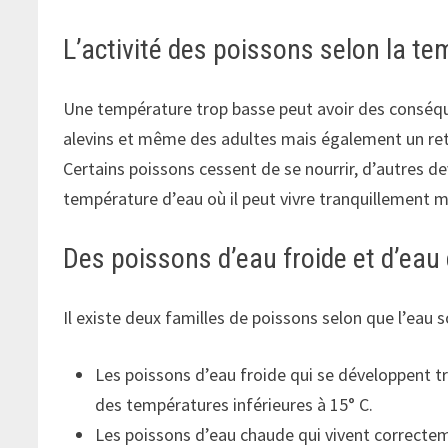
L’activité des poissons selon la t
Une température trop basse peut avoir des conséqu
alevins et même des adultes mais également un retar
Certains poissons cessent de se nourrir, d’autres d
température d’eau où il peut vivre tranquillement ma
Des poissons d’eau froide et d’eau
Il existe deux familles de poissons selon que l’eau s
Les poissons d’eau froide qui se développent tr
des températures inférieures à 15° C.
Les poissons d’eau chaude qui vivent correctem