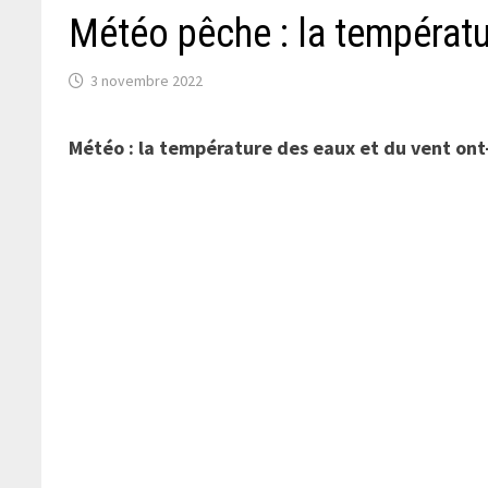
Météo pêche : la températu
3 novembre 2022
Météo : la température des eaux et du vent ont-i