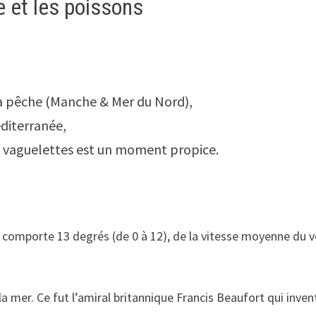
e et les poissons
la pêche (Manche & Mer du Nord),
éditerranée,
en vaguelettes est un moment propice.
comporte 13 degrés (de 0 à 12), de la vitesse moyenne du ven
 mer. Ce fut l’amiral britannique Francis Beaufort qui inven