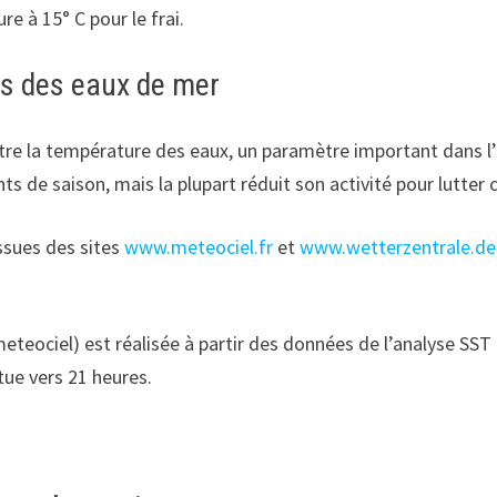
re à 15° C pour le frai.
es des eaux de mer
ître la température des eaux, un paramètre important dans l’
 de saison, mais la plupart réduit son activité pour lutte
ssues des sites
www.meteociel.fr
et
www.wetterzentrale.de
meteociel) est réalisée à partir des données de l’analyse SST
tue vers 21 heures.