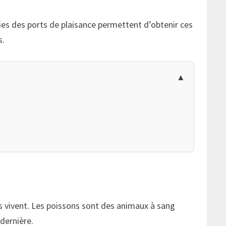
ies des ports de plaisance permettent d’obtenir ces
s.
ils vivent. Les poissons sont des animaux à sang
 dernière.