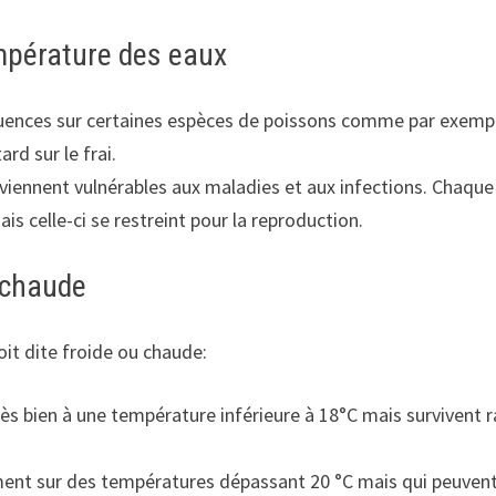
empérature des eaux
ences sur certaines espèces de poissons comme par exemple
d sur le frai.
eviennent vulnérables aux maladies et aux infections. Chaque
is celle-ci se restreint pour la reproduction.
 chaude
oit dite froide ou chaude:
ès bien à une température inférieure à 18°C mais survivent r
ent sur des températures dépassant 20 °C mais qui peuvent 