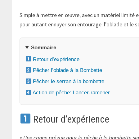
Simple à mettre en œuvre, avec un matériel limité et
pour autant ennuyer son entourage: l’oblade et le 
Sommaire
Retour d’expérience
Pêcher l’oblade à la Bombette
Pêcher le serran à la bombette
Action de pêche: Lancer-ramener
Retour d’expérience
«
Une canne prévue pour la pêche à la bombette sera