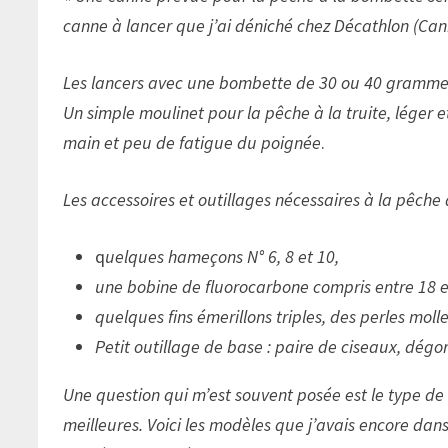
canne à lancer que j’ai déniché chez Décathlon (Ca
Les lancers avec une bombette de 30 ou 40 grammes s
Un simple moulinet pour la pêche à la truite, léger 
main et peu de fatigue du poignée
.
Les accessoires et outillages nécessaires à la pêche
q
uelques hameçons N° 6, 8 et 10,
une bobine de fluorocarbone compris entre 18 et
quelques fins émerillons triples, des perles mol
Petit outillage de base : paire de ciseaux, dégorg
Une question qui m’est souvent posée est le type de
meilleures. Voici les modèles que j’avais encore dans