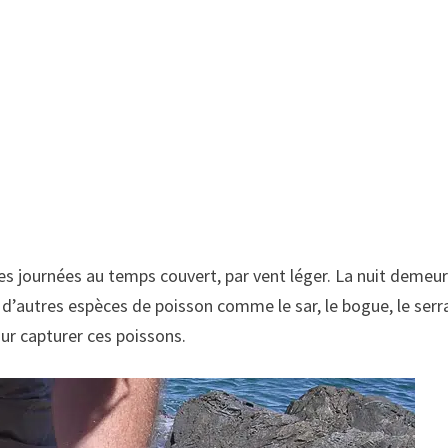
es journées au temps couvert, par vent léger. La nuit dem
 d’autres espèces de poisson comme le sar, le bogue, le serr
r capturer ces poissons.