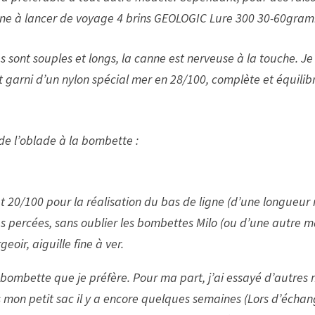
nne à lancer de voyage 4 brins GEOLOGIC Lure 300 30-60gramm
ont souples et longs, la canne est nerveuse à la touche. Je 
et garni d’un nylon spécial mer en 28/100, complète et équili
 de l’oblade à la bombette :
 20/100 pour la réalisation du bas de ligne (d’une longueur
les percées, sans oublier les bombettes Milo (ou d’une autre 
eoir, aiguille fine à ver.
 bombette que je préfère. Pour ma part, j’ai essayé d’autres 
 mon petit sac il y a encore quelques semaines (Lors d’échange