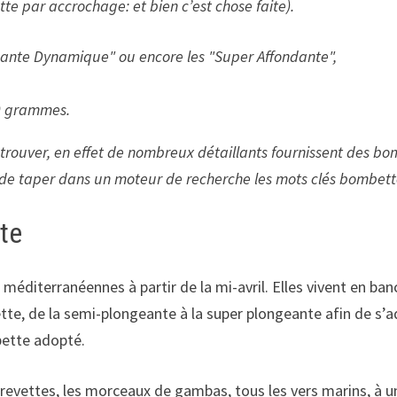
e par accrochage: et bien c’est chose faite).
dante Dynamique
ou encore les
Super Affondante
,
0 grammes.
trouver, en effet de nombreux détaillants fournissent des bom
fit de taper dans un moteur de recherche les mots clés bombett
te
éditerranéennes à partir de la mi-avril. Elles vivent en ban
te, de la semi-plongeante à la super plongeante afin de s’a
bette adopté.
 crevettes, les morceaux de gambas, tous les vers marins, à 