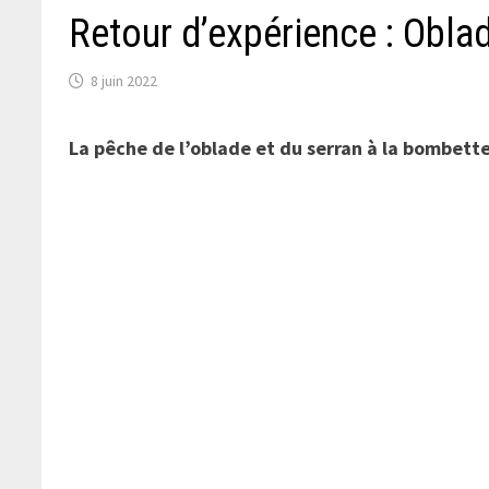
Retour d’expérience : Obla
8 juin 2022
La pêche de l’oblade et du serran à la bombett