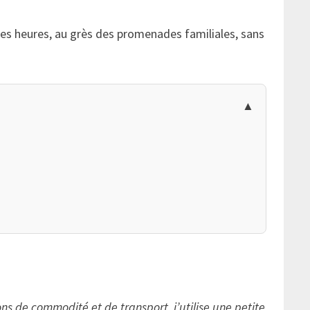
s heures, au grès des promenades familiales, sans
 de commodité et de transport, j’utilise une petite