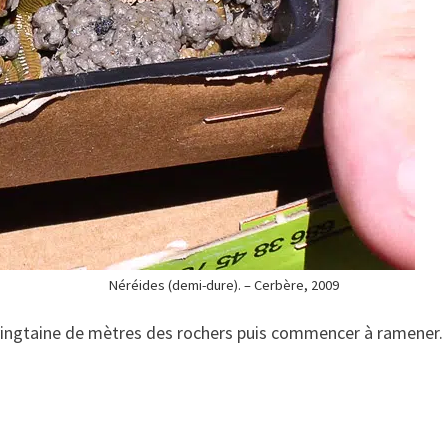
Néréides (demi-dure). – Cerbère, 2009
ngtaine de mètres des rochers puis commencer à ramener. Ef