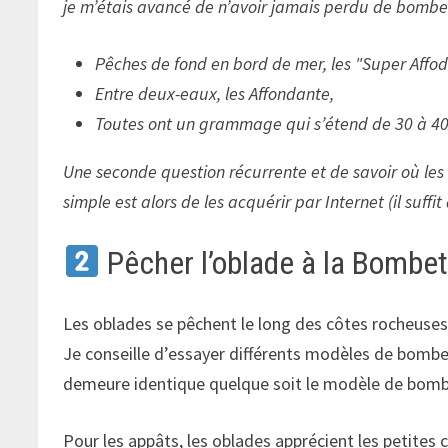
je m’étais avancé de n’avoir jamais perdu de bombett
Pêches de fond en bord de mer, les
Super Affo
Entre deux-eaux, les Affondante,
Toutes ont un grammage qui s’étend de 30 à 4
Une seconde question récurrente et de savoir où les 
simple est alors de les acquérir par Internet (il suf
Pêcher l’oblade à la Bombet
Les oblades se pêchent le long des côtes rocheuses m
Je conseille d’essayer différents modèles de bombet
demeure identique quelque soit le modèle de bom
Pour les appâts, les oblades apprécient les petites