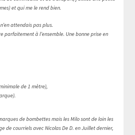
es) et qui me le rend bien.
n’en attendais pas plus.
bre parfaitement à l’ensemble. Une bonne prise en
 minimale de 1 mètre),
marque).
marques de bombettes mais les Milo sont de loin les
 de courriels avec Nicolas De D. en Juillet dernier,