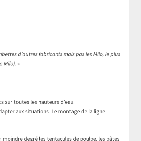
bettes d’autres fabricants mais pas les Milo, le plus
e Milo).
»
cs sur toutes les hauteurs d’eau.
dapter aux situations. Le montage de la ligne
un moindre degré les tentacules de poulpe, les pâtes