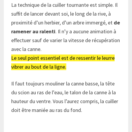
La technique de la cuiller tournante est simple. Il
suffit de lancer devant soi, le long de la rive, à
proximité d’un herbier, d’un arbre immergé, et
de
ramener au ralenti
. Il n’y a aucune animation à
effectuer sauf de varier la vitesse de récupération
avec la canne.
Le seul point essentiel est de ressentir le leurre
vibrer au bout de la ligne.
Il faut toujours mouliner la canne basse, la tête
du scion au ras de l’eau, le talon de la canne à la
hauteur du ventre. Vous l’aurez compris, la cuiller
doit être maniée au ras du fond.