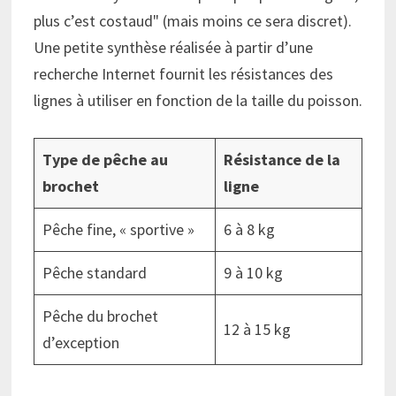
plus c’est costaud
(mais moins ce sera discret).
Une petite synthèse réalisée à partir d’une
recherche Internet fournit les résistances des
lignes à utiliser en fonction de la taille du poisson.
Type de pêche au
Résistance de la
brochet
ligne
Pêche fine, « sportive »
6 à 8 kg
Pêche standard
9 à 10 kg
Pêche du brochet
12 à 15 kg
d’exception