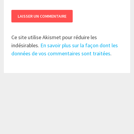
Ce site utilise Akismet pour réduire les
indésirables.
En savoir plus sur la façon dont les
données de vos commentaires sont traitées
.