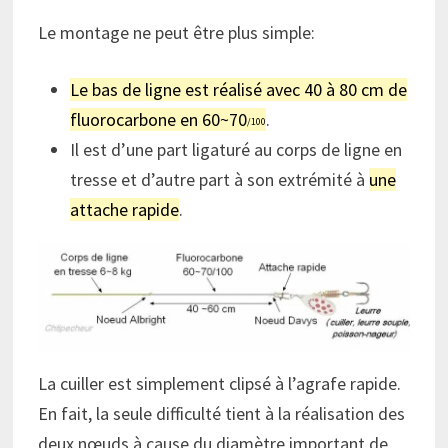
Le montage ne peut être plus simple:
Le bas de ligne est réalisé avec 40 à 80 cm de
fluorocarbone en 60~70
.
/100
Il est d’une part ligaturé au corps de ligne en
tresse et d’autre part à son extrémité à
une
attache rapide
.
La cuiller est simplement clipsé à l’agrafe rapide.
En fait, la seule difficulté tient à la réalisation des
deux nœuds à cause du diamètre important de