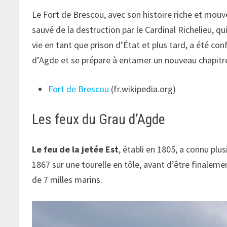
Le Fort de Brescou, avec son histoire riche et mouve
sauvé de la destruction par le Cardinal Richelieu, qu
vie en tant que prison d’État et plus tard, a été con
d’Agde et se prépare à entamer un nouveau chapitre
Fort de Brescou
(fr.wikipedia.org)
Les feux du Grau d’Agde
Le feu de la jetée Est
, établi en 1805, a connu plu
1867 sur une tourelle en tôle, avant d’être finalem
de 7 milles marins.