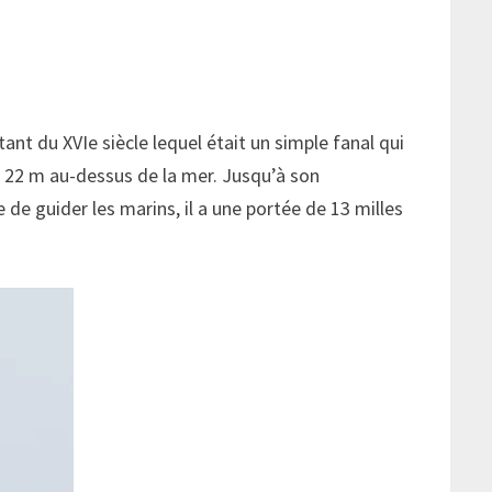
tant du XVIe siècle lequel était un simple fanal qui
 à 22 m au-dessus de la mer. Jusqu’à son
 de guider les marins, il a une portée de 13 milles