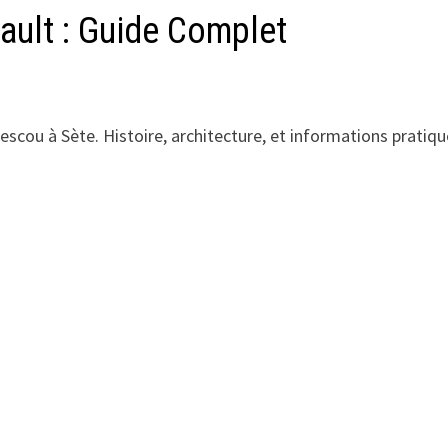
rault : Guide Complet
rescou à Sète. Histoire, architecture, et informations pratiq