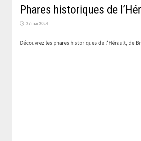
Phares historiques de l’Hé
27 mai 2024
Découvrez les phares historiques de l’Hérault, de B