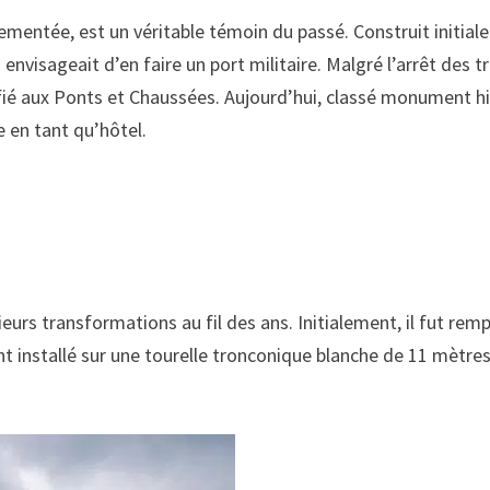
mentée, est un véritable témoin du passé. Construit initialem
i envisageait d’en faire un port militaire. Malgré l’arrêt des 
fié aux Ponts et Chaussées. Aujourd’hui, classé monument histo
 en tant qu’hôtel.
sieurs transformations au fil des ans. Initialement, il fut rem
ent installé sur une tourelle tronconique blanche de 11 mètr