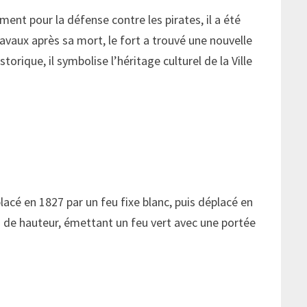
ent pour la défense contre les pirates, il a été
travaux après sa mort, le fort a trouvé une nouvelle
rique, il symbolise l’héritage culturel de la Ville
placé en 1827 par un feu fixe blanc, puis déplacé en
es de hauteur, émettant un feu vert avec une portée