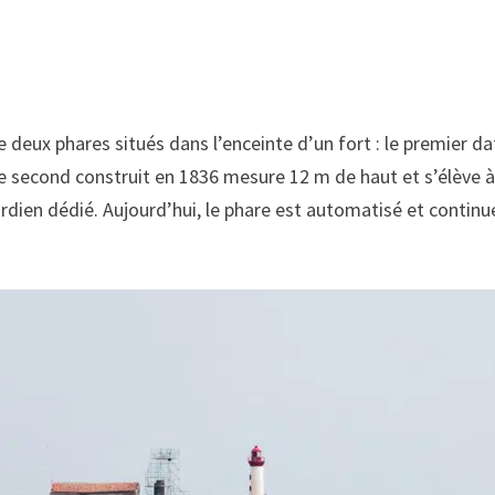
e deux phares situés dans l’enceinte d’un fort : le premier da
; le second construit en 1836 mesure 12 m de haut et s’élève
rdien dédié. Aujourd’hui, le phare est automatisé et continue