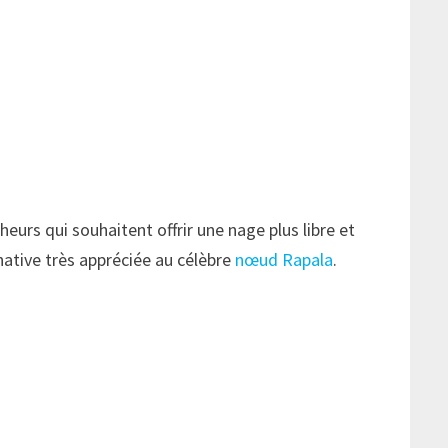
eurs qui souhaitent offrir une nage plus libre et
rnative très appréciée au célèbre
nœud Rapala
.