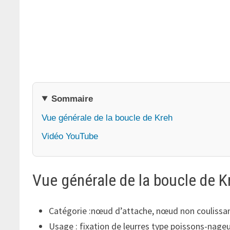
Sommaire
Vue générale de la boucle de Kreh
Vidéo YouTube
Vue générale de la boucle de K
Catégorie :nœud d’attache, nœud non coulissa
Usage : fixation de leurres type poissons-nag