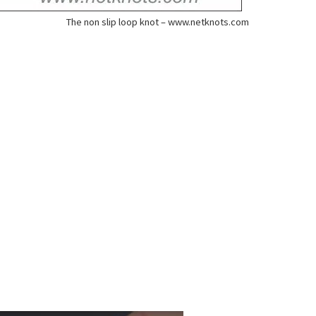
The non slip loop knot – www.netknots.com