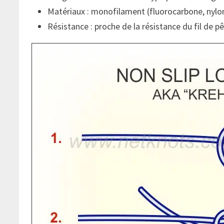
Matériaux : monofilament (fluorocarbone, nylo
Résistance : proche de la résistance du fil de p