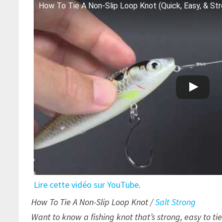
How To Tie A Non-Slip Loop Knot (Quick, Easy, & Str
Lire cette vidéo sur YouTube
.
How To Tie A Non-Slip Loop Knot /
Salt Strong
Want to know a fishing knot that’s strong, easy to t