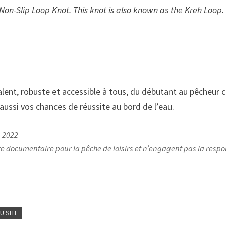
Non-Slip Loop Knot. This knot is also known as the Kreh Loop.
nt, robuste et accessible à tous, du débutant au pêcheur c
aussi vos chances de réussite au bord de l’eau.
n 2022
tre documentaire pour la pêche de loisirs et n’engagent pas la respon
U SITE