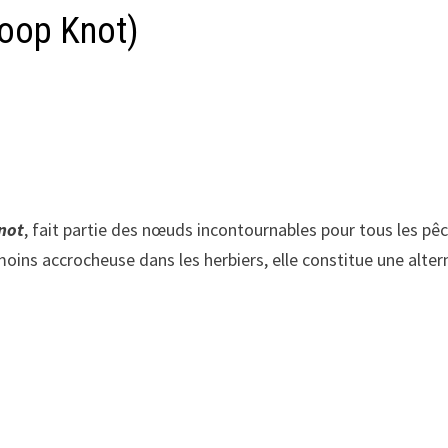
Loop Knot)
not
, fait partie des nœuds incontournables pour tous les pêch
et moins accrocheuse dans les herbiers, elle constitue une alte