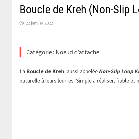
Boucle de Kreh (Non-Slip 
22 janvier 2022
Catégorie : Noeud d’attache
La
Boucle de Kreh
, aussi appelée
Non-Slip Loop K
naturelle à leurs leurres. Simple à réaliser, fiable 