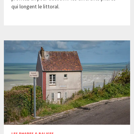
qui longent le littoral.
LES PHARES & BALISES