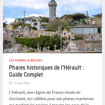
LES PHARES & BALISES
Phares historiques de l’Hérault :
Guide Complet
27 mai 2024
L’Hérault, une région de France située en
Occitanie, est célèbre pour ses phares maritimes
qui guident les navires à travers les eaux de la