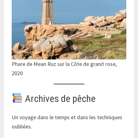
Phare de Mean Ruz sur la Côte de granit rose,
2020
Archives de pêche
Un voyage dans le temps et dans les techniques
oubliées.