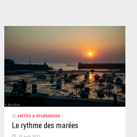
MÉTÉO & ÉPHÉMÉRIDE
Le rythme des marées
25 avril 2022