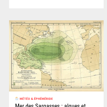
MÉTÉO & ÉPHÉMÉRIDE
Mer des Sargasses : algues et