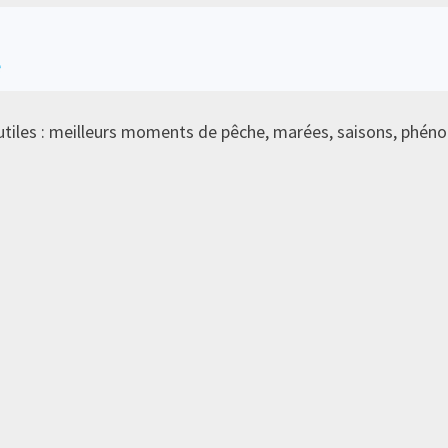
e
tiles : meilleurs moments de pêche, marées, saisons, phéno