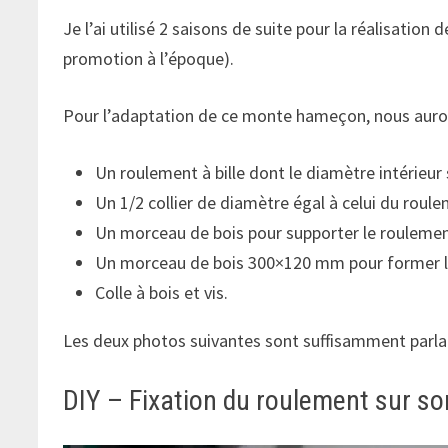
Je l’ai utilisé 2 saisons de suite pour la réalisati
promotion à l’époque).
Pour l’adaptation de ce monte hameçon, nous auro
Un roulement à bille dont le diamètre intérieur
Un 1/2 collier de diamètre égal à celui du roule
Un morceau de bois pour supporter le rouleme
Un morceau de bois 300×120 mm pour former l
Colle à bois et vis.
Les deux photos suivantes sont suffisamment parl
DIY – Fixation du roulement sur so