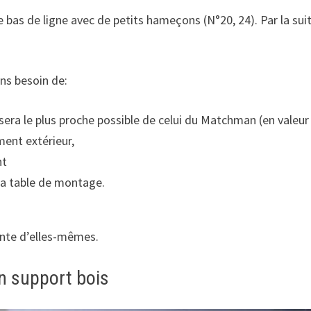
on de bas de ligne avec de petits hameçons (N°20, 24). Par la 
ns besoin de:
 sera le plus proche possible de celui du Matchman (en valeur
ment extérieur,
nt
a table de montage.
ante d’elles-mêmes.
n support bois