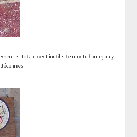
apidement et totalement inutile. Le monte hameçon y
 décennies..