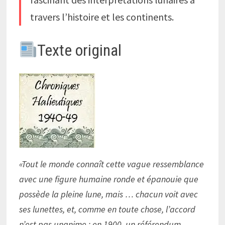
travers l’histoire et les continents.
Texte original
«Tout le monde connaît cette vague ressemblance
avec une figure humaine ronde et épanouie que
possède la pleine lune, mais … chacun voit avec
ses lunettes, et, comme en toute chose, l’accord
n’est pas unanime ; en 1900, un référendum