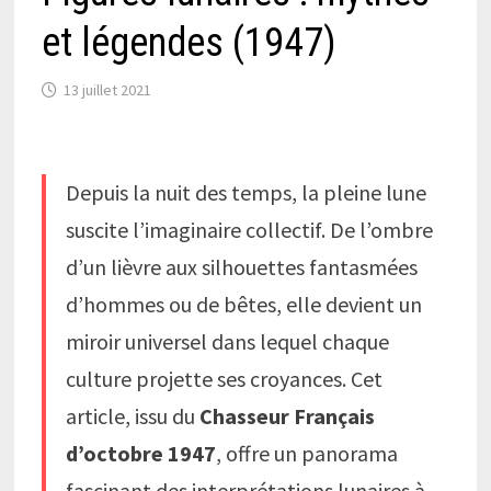
et légendes (1947)
13 juillet 2021
Depuis la nuit des temps, la pleine lune
suscite l’imaginaire collectif. De l’ombre
d’un lièvre aux silhouettes fantasmées
d’hommes ou de bêtes, elle devient un
miroir universel dans lequel chaque
culture projette ses croyances. Cet
article, issu du
Chasseur Français
d’octobre 1947
, offre un panorama
fascinant des interprétations lunaires à