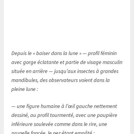
Depuis le « baiser dans la lune » — profil féminin
avec gorge éclatante et partie de visage masculin
située en arrière — jusqu’aux insectes à grandes
mandibules, des observateurs voient dans la
pleine lune :
— une figure humaine à l’œil gauche nettement
dessiné, au profil tourmenté, avec une paupière
inférieure soulevée comme dans le rire, une
prunelle foncée, le nez étant empâté ;