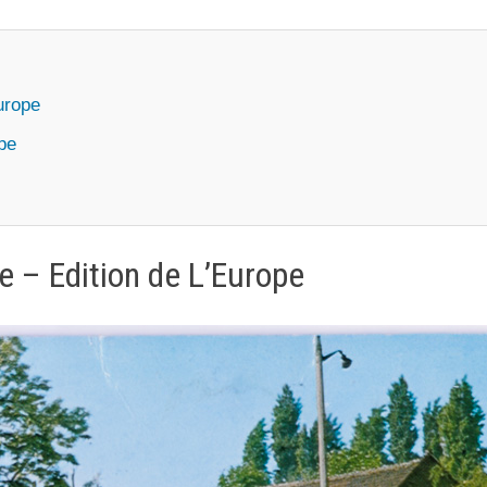
Europe
ope
e – Edition de L’Europe