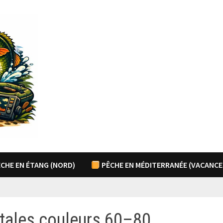
CHE EN ÉTANG (NORD)
PÊCHE EN MÉDITERRANÉE (VACANCE
tales couleurs 60–80