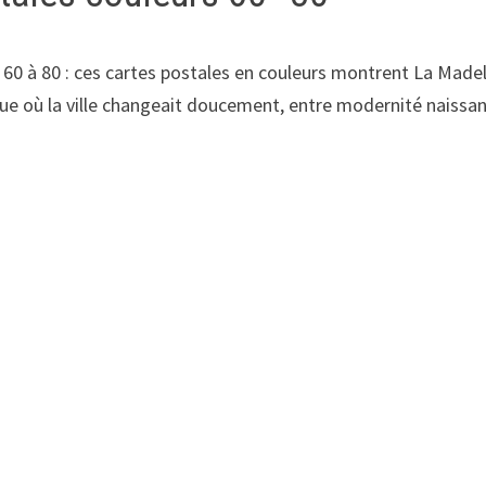
60 à 80 : ces cartes postales en couleurs montrent La Madele
que où la ville changeait doucement, entre modernité naissa