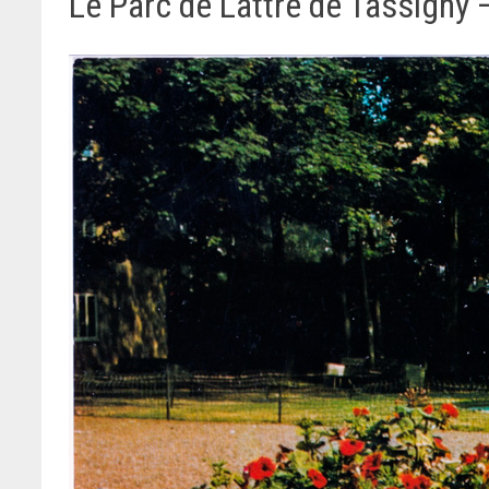
Le Parc de Lattre de Tassigny –