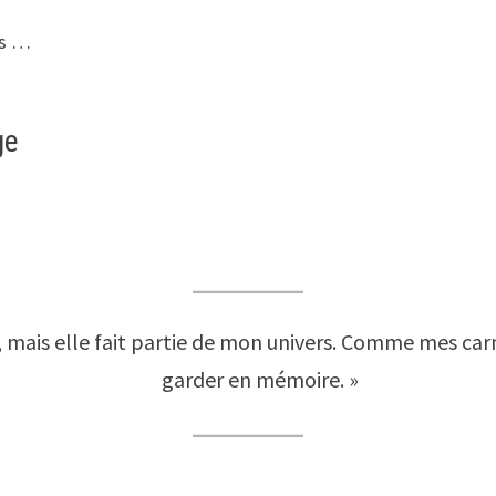
rs …
ge
e, mais elle fait partie de mon univers. Comme mes car
garder en mémoire. »