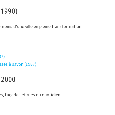
–1990)
témoins d’une ville en pleine transformation.
87)
sses à savon (1987)
s 2000
es, façades et rues du quotidien.