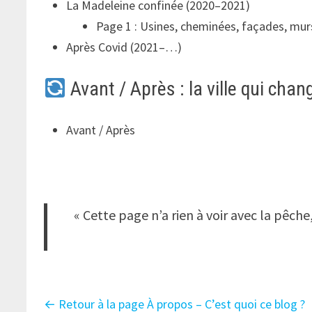
La Madeleine confinée (2020–2021)
Page 1 : Usines, cheminées, façades, mu
Après Covid (2021–…)
Avant / Après : la ville qui chan
Avant / Après
« Cette page n’a rien à voir avec la pêch
← Retour à la page À propos – C’est quoi ce blog ?