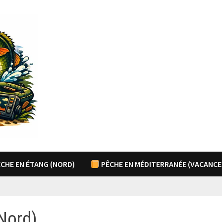
CHE EN ÉTANG (NORD)
PÊCHE EN MÉDITERRANÉE (VACANCE
(Nord)