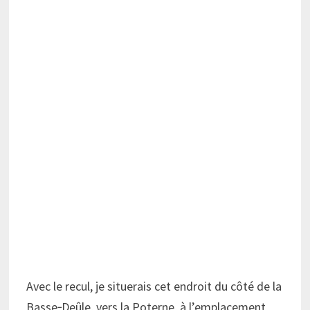
Avec le recul, je situerais cet endroit du côté de la
Basse‑Deûle, vers la Poterne, à l’emplacement