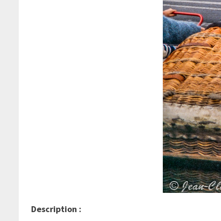
Description :