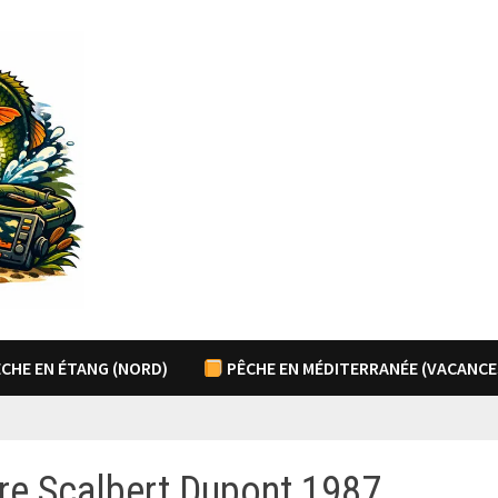
CHE EN ÉTANG (NORD)
PÊCHE EN MÉDITERRANÉE (VACANCE
re Scalbert Dupont 1987