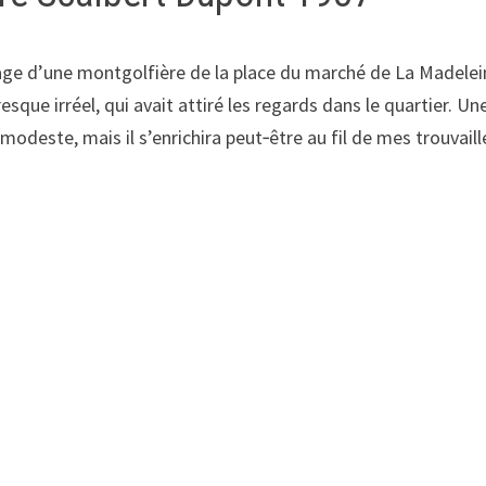
age d’une montgolfière de la place du marché de La Madelein
que irréel, qui avait attiré les regards dans le quartier. U
odeste, mais il s’enrichira peut‑être au fil de mes trouvaill