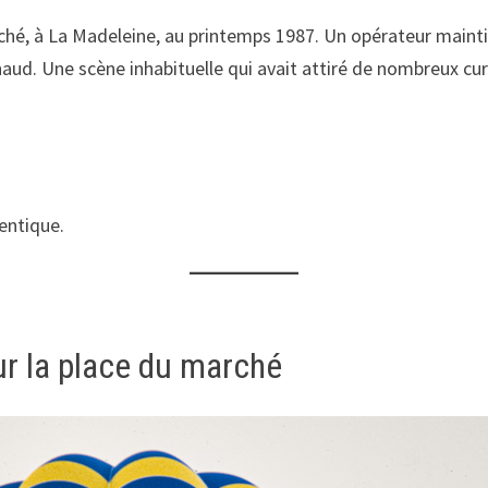
hé, à La Madeleine, au printemps 1987. Un opérateur maintient
 chaud. Une scène inhabituelle qui avait attiré de nombreux cur
gentique.
ur la place du marché