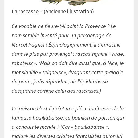
La rascasse – (Ancienne illustration)
Ce vocable ne fleure-t-il point la Provence ? Le
nom semble inventé pour un personnage de
Marcel Pagnol ! Étymologiquement, il s’enracine
dans le plus pur provençal : rascas signifie « rude,
raboteux ». (Mais on doit dire aussi que, à Nice, le
mot signifie « teigneux », évoquant cette maladie
de peau, jadis répandue, où l’épiderme se
desquame comme celui des rascasses.)
Ce poisson n’est-il point une pièce maîtresse de la
fameuse bouillabaisse, ce bouillon de poisson qui
a conquis le monde ? (Car « bouillabaisse »,
malgré les diverses origines fantaisistes qu’on lui