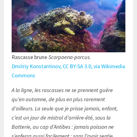
Rascasse brune
Scorpaena-porcus.
Dmitriy Konstantinov, CC BY-SA 3.0, via Wikimedia
Commons
A la ligne, les rascasses ne se prennent guère
qu’en automne, de plus en plus rarement
d’ailleurs. La seule que je prisse jamais, enfant,
c’est un jour de mistral d’arrière-été, sous la
Batterie, au cap d’Antibes : jamais poisson ne
s’enferra aussi facilement ; sans l’avoir sentie