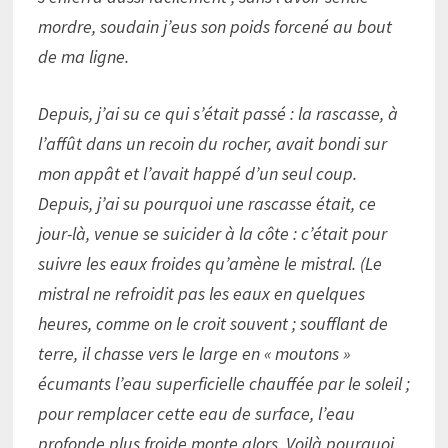
mordre, soudain j’eus son poids forcené au bout
de ma ligne.
Depuis, j’ai su ce qui s’était passé : la rascasse, à
l’affût dans un recoin du rocher, avait bondi sur
mon appât et l’avait happé d’un seul coup.
Depuis, j’ai su pourquoi une rascasse était, ce
jour-là, venue se suicider à la côte : c’était pour
suivre les eaux froides qu’amène le mistral. (Le
mistral ne refroidit pas les eaux en quelques
heures, comme on le croit souvent ; soufflant de
terre, il chasse vers le large en « moutons »
écumants l’eau superficielle chauffée par le soleil ;
pour remplacer cette eau de surface, l’eau
profonde plus froide monte alors. Voilà pourquoi