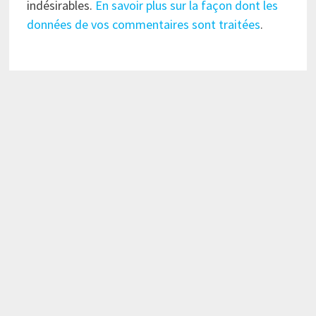
indésirables.
En savoir plus sur la façon dont les
données de vos commentaires sont traitées
.