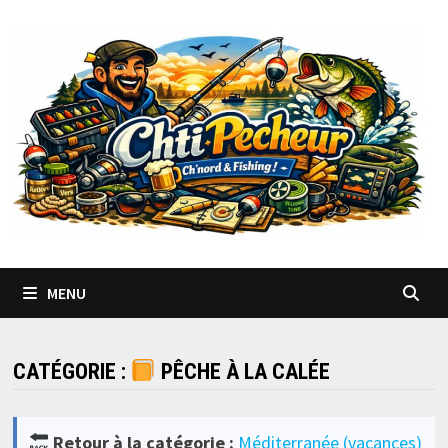
Passer
au
contenu
MENU
CATÉGORIE :
PÊCHE À LA CALÉE
Retour à la catégorie :
Méditerranée (vacances)