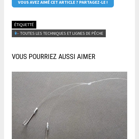
VOUS AVEZ AIMÉ CET ARTICLE ? PARTAGEZ-LE !
ÉTIQUETTÉ
TOUTES LES TECHNIQUES ET LIGNES DE PÊCHE
VOUS POURRIEZ AUSSI AIMER