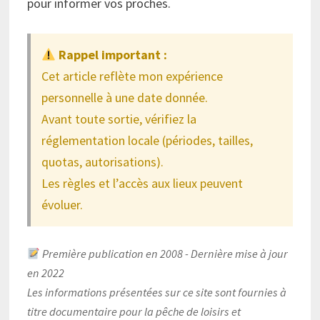
pour informer vos proches.
Rappel important :
Cet article reflète mon expérience
personnelle à une date donnée.
Avant toute sortie, vérifiez la
réglementation locale (périodes, tailles,
quotas, autorisations).
Les règles et l’accès aux lieux peuvent
évoluer.
Première publication en 2008 - Dernière mise à jour
en 2022
Les informations présentées sur ce site sont fournies à
titre documentaire pour la pêche de loisirs et