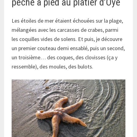
pêche à pied au platier d’Oye
Les étoiles de mer étaient échouées sur la plage,
mélangées avec les carcasses de crabes, parmi
les coquilles vides de solens. Et puis, je découvre
un premier couteau demi ensablé, puis un second,
un troisième… des coques, des clovisses (ça y
ressemble), des moules, des bulots.