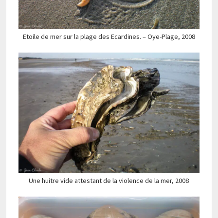
Etoile de mer sur la plage des Ecardines. – Oye-Plage, 2008
Une huitre vide attestant de la violence de la mer, 2008