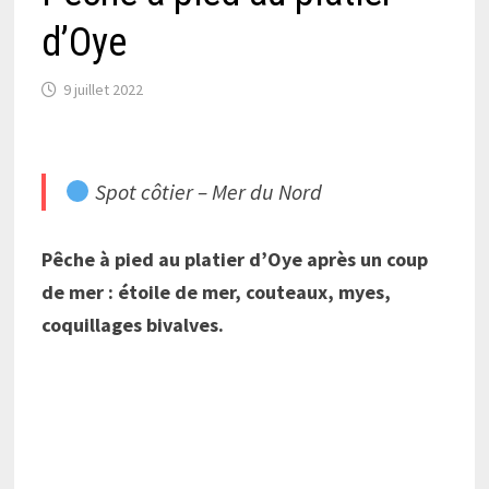
d’Oye
9 juillet 2022
Spot côtier – Mer du Nord
Pêche à pied au platier d’Oye après un coup
de mer : étoile de mer, couteaux, myes,
coquillages bivalves.