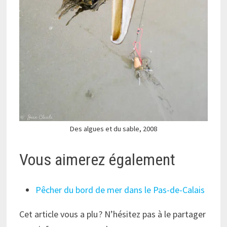
Des algues et du sable, 2008
Vous aimerez également
Pêcher du bord de mer dans le Pas-de-Calais
Cet article vous a plu ? N’hésitez pas à le partager