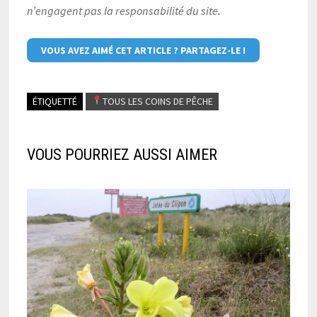
n’engagent pas la responsabilité du site.
VOUS AVEZ AIMÉ CET ARTICLE ? PARTAGEZ-LE !
ÉTIQUETTÉ
TOUS LES COINS DE PÊCHE
VOUS POURRIEZ AUSSI AIMER