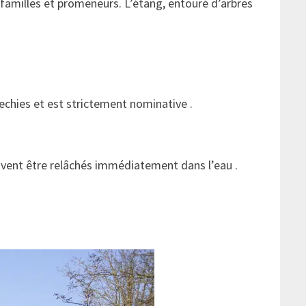
familles et promeneurs. L’étang, entouré d’arbres
.
echies et est strictement nominative .
oivent être relâchés immédiatement dans l’eau .