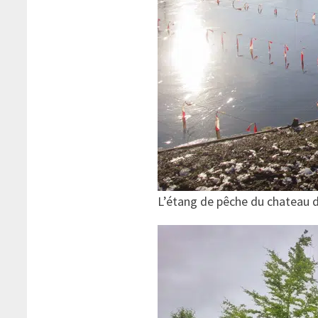
L’étang de pêche du chateau 