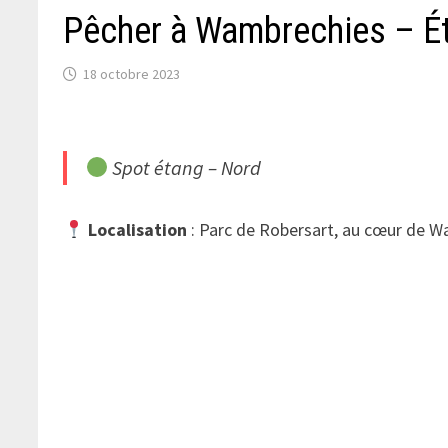
Pêcher à Wambrechies – Ét
18 octobre 2023
Spot étang – Nord
Localisation
: Parc de Robersart, au cœur de W