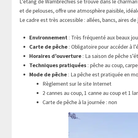
L’étang de Wambrechies se trouve dans le charmant 
et de pelouses, offre une atmosphère paisible, idéal
Le cadre est très accessible : allées, bancs, aires d
Environnement
: Très fréquenté aux beaux jo
Carte de pêche
: Obligatoire pour accéder à l
Horaires d’ouverture
: La saison de pêche s’
Techniques pratiquées
: pêche au coup, carpe
Mode de pêche
: La pêche est pratiquée en mo
Règlement sur le site Internet
2 cannes au coup, 1 canne au coup et 1 la
Carte de pêche à la journée : non