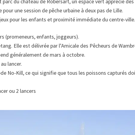
parc du château de Robersart, un espace vert apprécié des 
e pour une session de pêche urbaine à deux pas de Lille.
e jeux pour les enfants et proximité immédiate du centre-ville
urs (promeneurs, enfants, joggeurs).
’étang. Elle est délivrée par l’Amicale des Pêcheurs de Wambr
étend généralement de mars à octobre.
 au lancer.
de No-Kill, ce qui signifie que tous les poissons capturés d
ncer ou 2 lancers