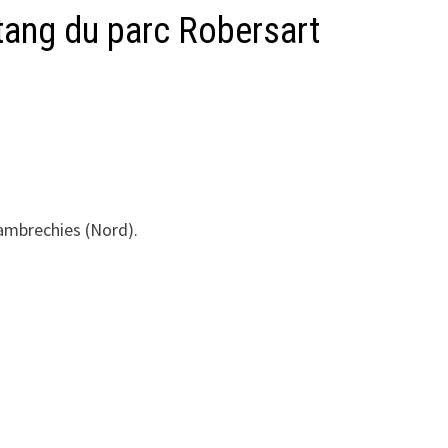
ang du parc Robersart
ambrechies (Nord).