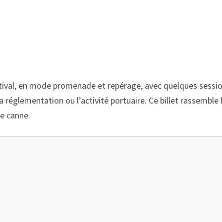
estival, en mode promenade et repérage, avec quelques sessio
 la réglementation ou l’activité portuaire. Ce billet rassembl
ne canne.