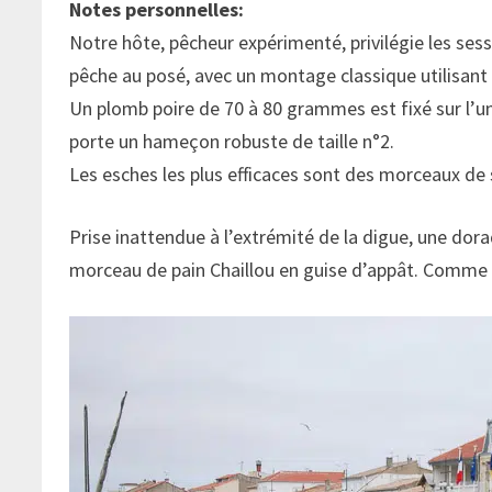
Notes personnelles:
Notre hôte, pêcheur expérimenté, privilégie les sess
pêche au posé, avec un montage classique utilisant 
Un plomb poire de 70 à 80 grammes est fixé sur l’un
porte un hameçon robuste de taille n°2.
Les esches les plus efficaces sont des morceaux de 
Prise inattendue à l’extrémité de la digue, une do
morceau de pain Chaillou en guise d’appât. Comme q