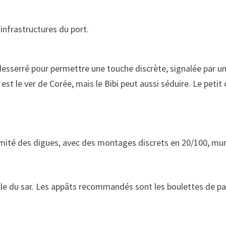
 infrastructures du port.
 desserré pour permettre une touche discrète, signalée par u
on est le ver de Corée, mais le Bibi peut aussi séduire. Le pet
oximité des digues, avec des montages discrets en 20/100, mu
elle du sar. Les appâts recommandés sont les boulettes de pai