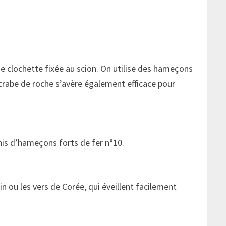
ne clochette fixée au scion. On utilise des hameçons
it crabe de roche s’avère également efficace pour
nis d’hameçons forts de fer n°10.
n ou les vers de Corée, qui éveillent facilement