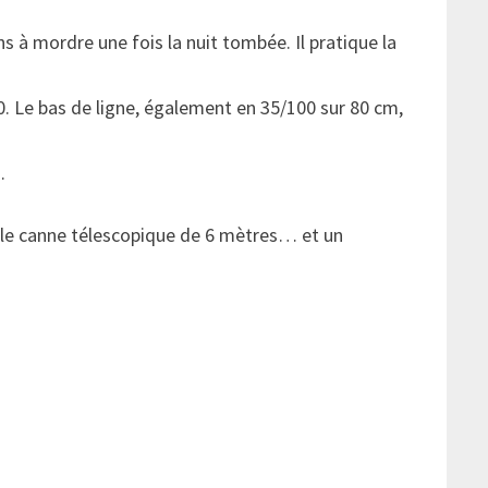
s à mordre une fois la nuit tombée. Il pratique la
0. Le bas de ligne, également en 35/100 sur 80 cm,
.
mple canne télescopique de 6 mètres… et un