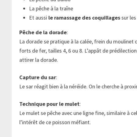
La pêche à la traîne
Et aussi
le ramassage des coquillages
sur les
Pêche de la dorade
:
La dorade se pratique à la calée, frein du moulinet
forts de fer, tailles 4, 6 ou 8. L’appât de prédilecti
attirer la dorade.
Capture du sar
:
Le sar réagit bien à la néréide. On le cherche à pr
Technique pour le mulet
:
Le mulet se pêche avec une ligne fine, similaire à c
l’intérêt de ce poisson méfiant.