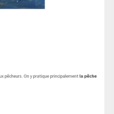
ux pêcheurs. On y pratique principalement
la pêche