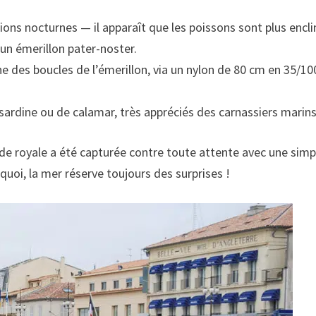
ions nocturnes — il apparaît que les poissons sont plus enclin
un émerillon pater-noster.
e des boucles de l’émerillon, via un nylon de 80 cm en 35/10
sardine ou de calamar, très appréciés des carnassiers marins
rade royale a été capturée contre toute attente avec une si
uoi, la mer réserve toujours des surprises !