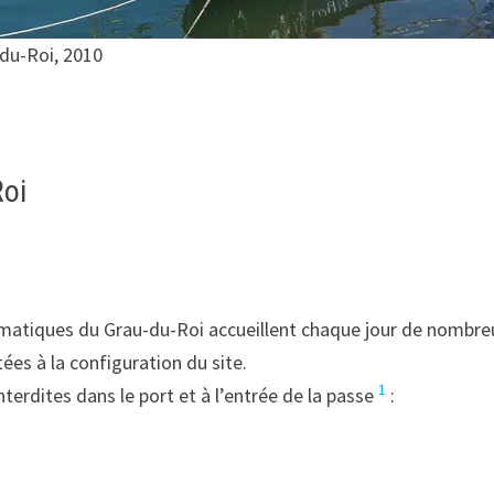
-du-Roi, 2010
Roi
ématiques du Grau-du-Roi accueillent chaque jour de nombre
ées à la configuration du site.
1
terdites dans le port et à l’entrée de la passe
: