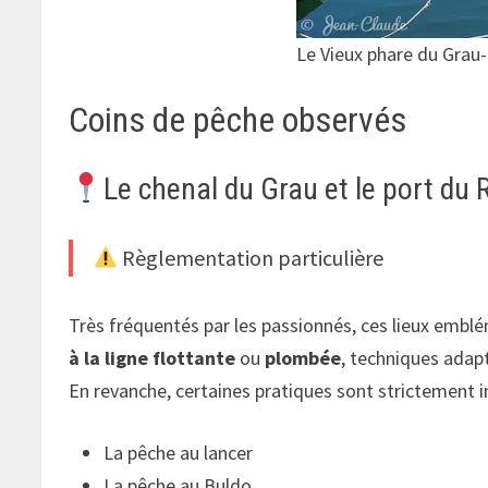
Le Vieux phare du Grau
Coins de pêche observés
Le chenal du Grau et le port du 
Règlementation particulière
Très fréquentés par les passionnés, ces lieux embl
à la ligne flottante
ou
plombée
, techniques adapt
En revanche, certaines pratiques sont strictement in
La pêche au lancer
La pêche au Buldo