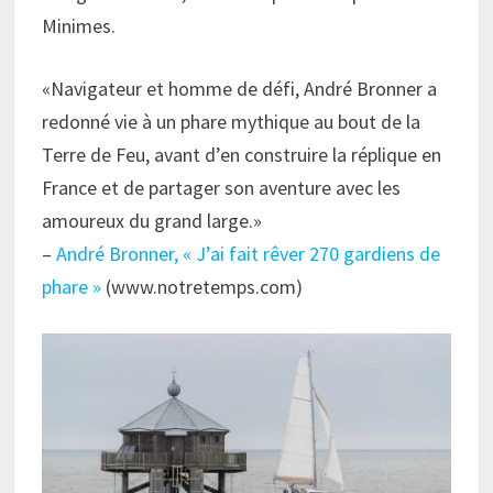
Minimes.
«Navigateur et homme de défi, André Bronner a
redonné vie à un phare mythique au bout de la
Terre de Feu, avant d’en construire la réplique en
France et de partager son aventure avec les
amoureux du grand large.»
–
André Bronner, « J’ai fait rêver 270 gardiens de
phare »
(www.notretemps.com)