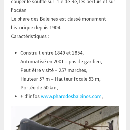
couper le souffle sur l’Île de Ré, les pertuis et sur
l’océan.
Le phare des Baleines est classé monument
historique depuis 1904.
Caractéristiques :
Construit entre 1849 et 1854,
Automatisé en 2001 – pas de gardien,
Peut être visité – 257 marches,
Hauteur 57 m – Hauteur focale 53 m,
Portée de 50 km,
+ d’infos
www.pharedesbaleines.com
,