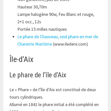
Hauteur 30,70m
Lampe halogène 90w, Feu Blanc et rouge,
2+1 occ., 12s
Portée 15 milles nautiques
Le phare de Chauveau, seul phare en mer de
Charente Maritime
(www.iledere.com)
Île-d’Aix
Le phare de l’île d’Aix
Le « Phare » de l’île d’Aix est constitué de deux
tours cylindriques.
Allumé en 1841 le phare initial a été complété en