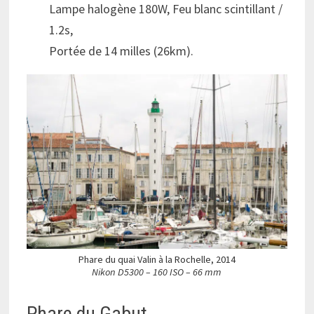
Lampe halogène 180W, Feu blanc scintillant /
1.2s,
Portée de 14 milles (26km).
Phare du quai Valin à la Rochelle, 2014
Nikon D5300 – 160 ISO – 66 mm
Phare du Gabut