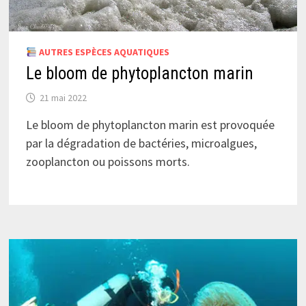
AUTRES ESPÈCES AQUATIQUES
Le bloom de phytoplancton marin
21 mai 2022
Le bloom de phytoplancton marin est provoquée
par la dégradation de bactéries, microalgues,
zooplancton ou poissons morts.