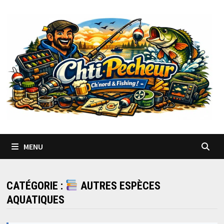
Passer
au
contenu
MENU
CATÉGORIE :
AUTRES ESPÈCES
AQUATIQUES