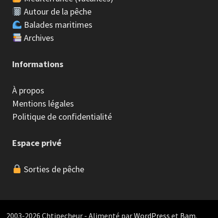
Autour de la pêche
Balades maritimes
Archives
Informations
À propos
Mentions légales
Politique de confidentialité
Espace privé
Sorties de pêche
2003-2026 Chtipecheur - Alimenté par
WordPress
et
Bam
.