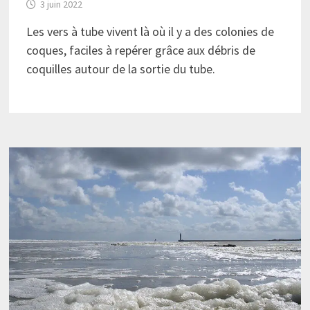
3 juin 2022
Les vers à tube vivent là où il y a des colonies de
coques, faciles à repérer grâce aux débris de
coquilles autour de la sortie du tube.