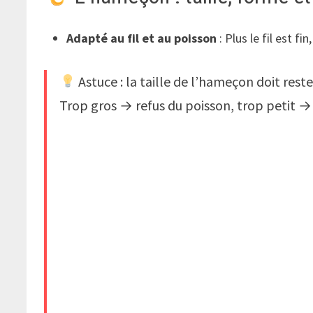
Adapté au fil et au poisson
: Plus le fil est f
Astuce : la taille de l’hameçon doit rest
Trop gros → refus du poisson, trop petit →