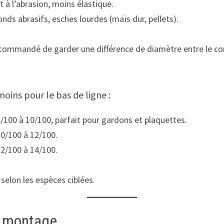
 à l’abrasion, moins élastique.
onds abrasifs, esches lourdes (maïs dur, pellets).
recommandé de garder une différence de diamètre entre le corp
moins pour le bas de ligne :
/100 à 10/100, parfait pour gardons et plaquettes.
10/100 à 12/100.
12/100 à 14/100.
 selon les espèces ciblées.
t montage