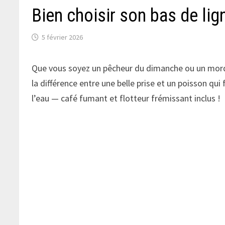
Bien choisir son bas de lig
5 février 2026
Que vous soyez un pêcheur du dimanche ou un mordu 
la différence entre une belle prise et un poisson qui
l’eau — café fumant et flotteur frémissant inclus !