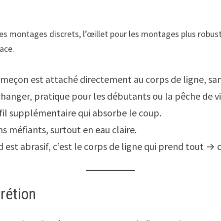
les montages discrets, l’œillet pour les montages plus robus
cace.
meçon est attaché directement au corps de ligne, san
 changer, pratique pour les débutants ou la pêche de vi
 fil supplémentaire qui absorbe le coup.
ns méfiants, surtout en eau claire.
nd est abrasif, c’est le corps de ligne qui prend tout → 
rétion