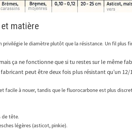
 et matière
n privilégie le diamètre plutôt que la résistance. Un fil plus f
, mais ça ne fonctionne que si tu restes sur le même f
fabricant peut être deux fois plus résistant qu’un 12
t facile à nouer, tandis que le fluorocarbone est plus discret 
 de tête.
sches légères (asticot, pinkie).