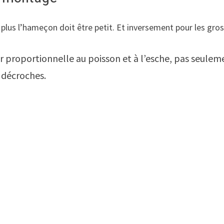
in, plus l’hameçon doit être petit. Et inversement pour les gro
er proportionnelle au poisson et à l’esche, pas seuleme
 décroches.