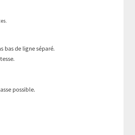
tes.
s bas de ligne séparé.
tesse.
casse possible.