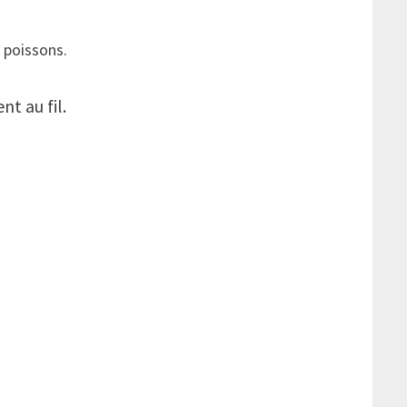
s poissons.
nt au fil.