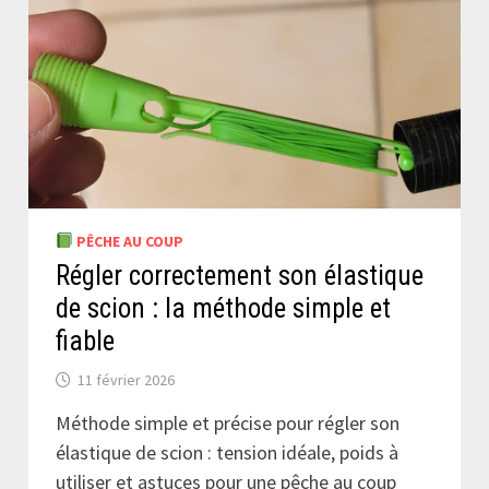
PÊCHE AU COUP
Régler correctement son élastique
de scion : la méthode simple et
fiable
11 février 2026
Méthode simple et précise pour régler son
élastique de scion : tension idéale, poids à
utiliser et astuces pour une pêche au coup