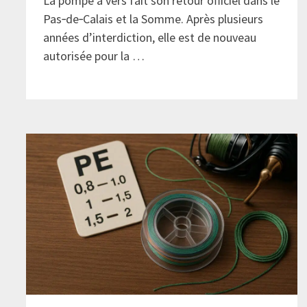
La pompe à vers fait son retour officiel dans le
Pas‑de‑Calais et la Somme. Après plusieurs
années d’interdiction, elle est de nouveau
autorisée pour la …