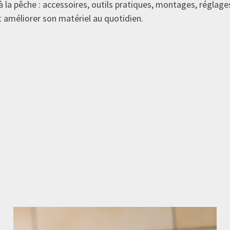
s à la pêche : accessoires, outils pratiques, montages, réglag
t améliorer son matériel au quotidien.