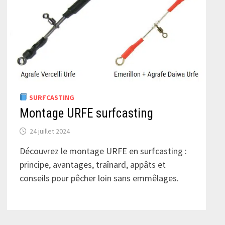
SURFCASTING
Montage URFE surfcasting
24 juillet 2024
Découvrez le montage URFE en surfcasting :
principe, avantages, traînard, appâts et
conseils pour pêcher loin sans emmêlages.