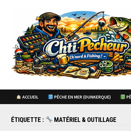
Passer
au
contenu
ACCUEIL
PÊCHE EN MER (DUNKERQUE)
PÊ
ÉTIQUETTE :
MATÉRIEL & OUTILLAGE