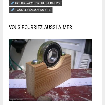
NOEUD - ACCESSOIRES & DIVERS
TOUS LES NŒUDS DU SITE
VOUS POURRIEZ AUSSI AIMER