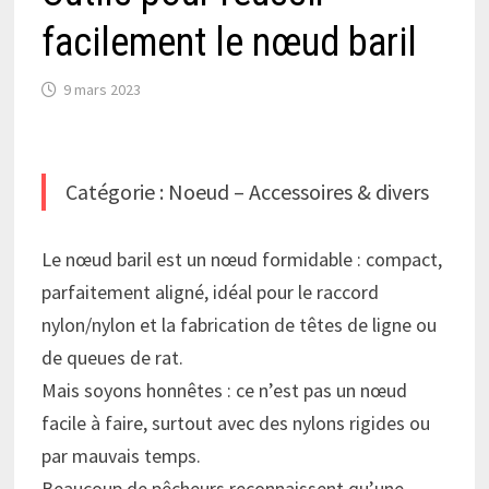
facilement le nœud baril
9 mars 2023
Catégorie : Noeud – Accessoires & divers
Le nœud baril est un nœud formidable : compact,
parfaitement aligné, idéal pour le raccord
nylon/nylon et la fabrication de têtes de ligne ou
de queues de rat.
Mais soyons honnêtes : ce n’est pas un nœud
facile à faire, surtout avec des nylons rigides ou
par mauvais temps.
Beaucoup de pêcheurs reconnaissent qu’une