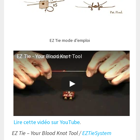
EZ Tie mode d’emploi
EZ Tie - Your Blood Knot Tool
Lire cette vidéo sur YouTube
.
EZ Tie – Your Blood Knot Tool /
EZTieSystem