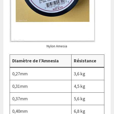
Nylon Amesia
Diamètre de l’Amnesia
Résistance
0,27mm
3,6 kg
0,31mm
4,5 kg
0,37mm
5,6 kg
0,40mm
6,8 kg