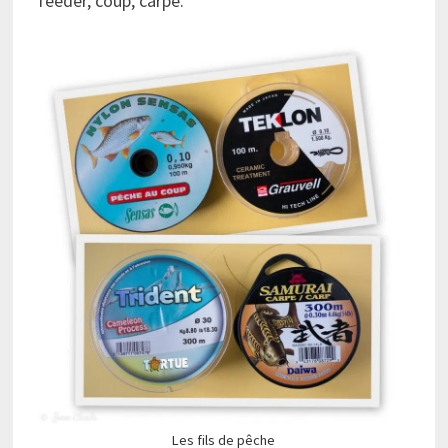
feeder, coup, carpe.
Les fils de pêche