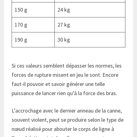
150 g
24 kg
170 g
27 kg
190 g
30 kg
Si ces valeurs semblent dépasser les normes, les
forces de rupture misent en jeu le sont. Encore
faut-il pouvoir et savoir générer une telle
puissance de lancer rien qu’à la force des bras.
L’accrochage avec le dernier anneau de la canne,
souvent violent, peut se produire selon le type de
nœud réalisé pour abouter le corps de ligne à