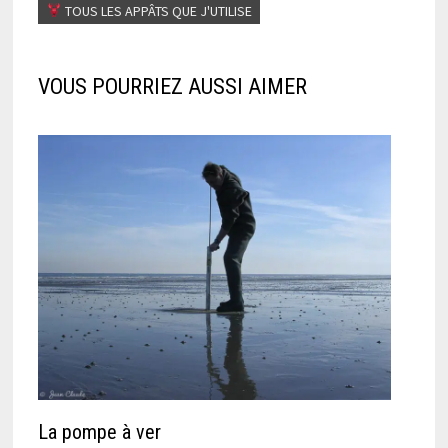
TOUS LES APPÂTS QUE J'UTILISE
VOUS POURRIEZ AUSSI AIMER
La pompe à ver