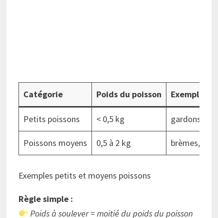
Catégorie
Poids du poisson
Exemple d’
Petits poissons
< 0,5 kg
gardons, rot
Poissons moyens
0,5 à 2 kg
brèmes, tanch
Exemples petits et moyens poissons
Règle simple :
Poids à soulever = moitié du poids du poisson