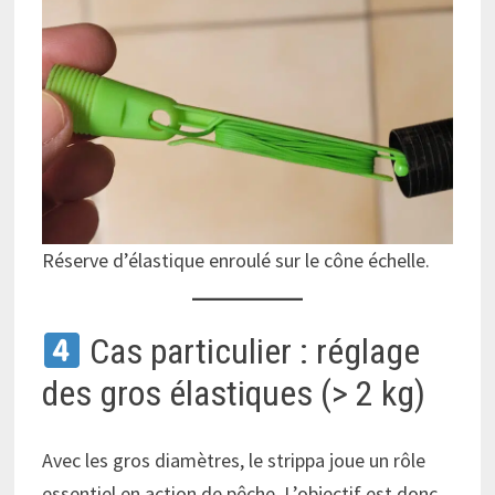
Réserve d’élastique enroulé sur le cône échelle.
Cas particulier : réglage
des gros élastiques (> 2 kg)
Avec les gros diamètres, le strippa joue un rôle
essentiel en action de pêche. L’objectif est donc