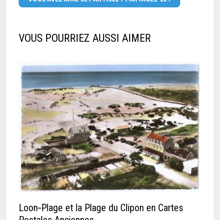
VOUS POURRIEZ AUSSI AIMER
Loon‑Plage et la Plage du Clipon en Cartes