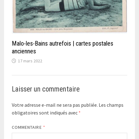
Malo-les-Bains autrefois | cartes postales
anciennes
17 mars 2022
Laisser un commentaire
Votre adresse e-mail ne sera pas publiée.
Les champs
obligatoires sont indiqués avec
*
COMMENTAIRE
*