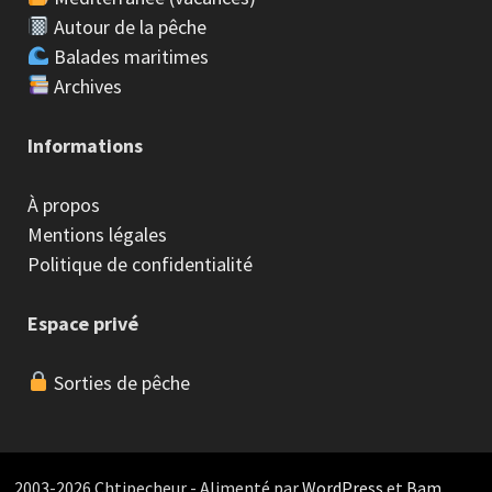
Autour de la pêche
Balades maritimes
Archives
Informations
À propos
Mentions légales
Politique de confidentialité
Espace privé
Sorties de pêche
2003-2026 Chtipecheur - Alimenté par
WordPress
et
Bam
.