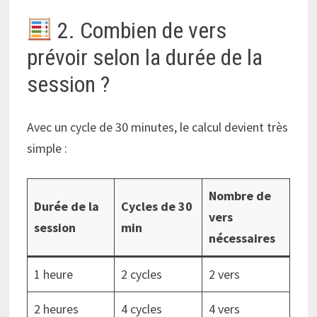
2. Combien de vers
prévoir selon la durée de la
session ?
Avec un cycle de 30 minutes, le calcul devient très
simple :
Nombre de
Durée de la
Cycles de 30
vers
session
min
nécessaires
1 heure
2 cycles
2 vers
2 heures
4 cycles
4 vers