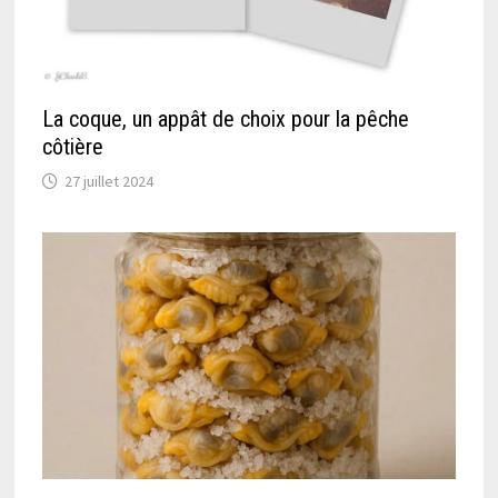
La coque, un appât de choix pour la pêche
côtière
27 juillet 2024