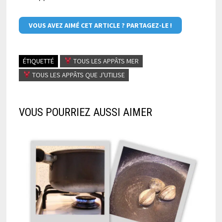
VOUS AVEZ AIMÉ CET ARTICLE ? PARTAGEZ-LE !
ÉTIQUETTÉ
TOUS LES APPÂTS MER
TOUS LES APPÂTS QUE J'UTILISE
VOUS POURRIEZ AUSSI AIMER