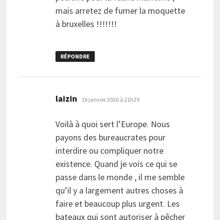
mais arretez de fumer la moquette
à bruxelles !!!!!!!
RÉPONDRE
dit :
laizin
16 janvier 2026 à 21h29
Voilà à quoi sert l’Europe. Nous
payons des bureaucrates pour
interdire ou compliquer notre
existence. Quand je vois ce qui se
passe dans le monde , il me semble
qu’il y a largement autres choses à
faire et beaucoup plus urgent. Les
bateaux qui sont autoriser à pêcher