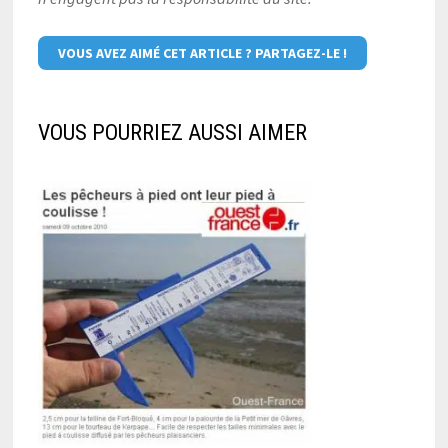
VOUS AVEZ AIMÉ CET ARTICLE ? PARTAGEZ-LE !
VOUS POURRIEZ AUSSI AIMER