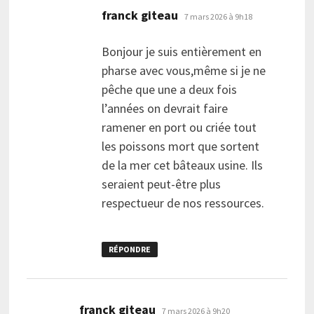
dit :
franck giteau
7 mars 2026 à 9h18
Bonjour je suis entièrement en
pharse avec vous,même si je ne
pêche que une a deux fois
l’années on devrait faire
ramener en port ou criée tout
les poissons mort que sortent
de la mer cet bâteaux usine. Ils
seraient peut-être plus
respectueur de nos ressources.
RÉPONDRE
dit :
franck giteau
7 mars 2026 à 9h20