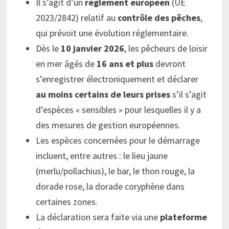
Il s’agit d’un
règlement européen
(UE
2023/2842) relatif au
contrôle des pêches
,
qui prévoit une évolution réglementaire.
Dès le
10 janvier 2026
, les pêcheurs de loisir
en mer âgés de
16 ans et plus
devront
s’enregistrer électroniquement et déclarer
au moins certains de leurs prises
s’il s’agit
d’espèces « sensibles » pour lesquelles il y a
des mesures de gestion européennes.
Les espèces concernées pour le démarrage
incluent, entre autres : le lieu jaune
(merlu/pollachius), le bar, le thon rouge, la
dorade rose, la dorade coryphène dans
certaines zones.
La déclaration sera faite via une
plateforme