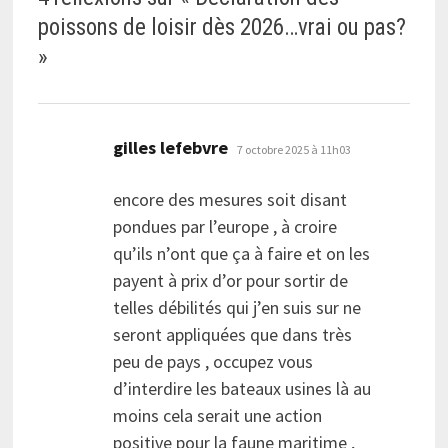
poissons de loisir dès 2026…vrai ou pas?
»
dit :
gilles lefebvre
7 octobre 2025 à 11h03
encore des mesures soit disant
pondues par l’europe , à croire
qu’ils n’ont que ça à faire et on les
payent à prix d’or pour sortir de
telles débilités qui j’en suis sur ne
seront appliquées que dans très
peu de pays , occupez vous
d’interdire les bateaux usines là au
moins cela serait une action
positive pour la faune maritime ,