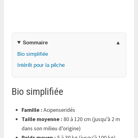
Sommaire
Bio simplifiée
Intérêt pour la pêche
Bio simplifiée
Famille :
Acipenseridés
Taille moyenne :
80 à 120 cm (jusqu’à 2 m
dans son milieu d’origine)
Poids moyen :
5 à 30 kg (jusqu’à 100 kg)