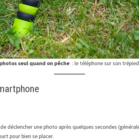
 photos seul quand on pêche
: le téléphone sur son trépied
smartphone
et de déclencher une photo après quelques secondes (générale
urt pour bien se placer.