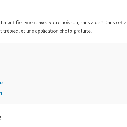
 tenant fièrement avec votre poisson, sans aide ? Dans cet a
t trépied, et une application photo gratuite.
ue
on
e