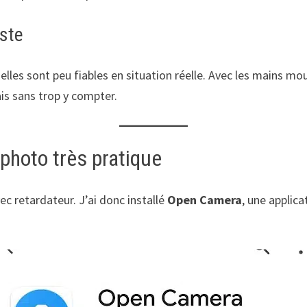
este
elles sont peu fiables en situation réelle. Avec les mains mo
s sans trop y compter.
photo très pratique
 retardateur. J’ai donc installé
Open Camera
, une applic