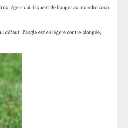
ts trop légers qui risquent de bouger au moindre coup
ul défaut : l’angle est en légère contre-plongée,