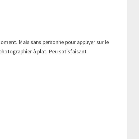
 moment. Mais sans personne pour appuyer sur le
 photographier à plat. Peu satisfaisant.