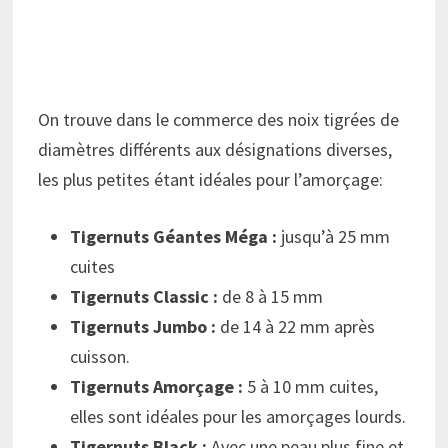
On trouve dans le commerce des noix tigrées de
diamètres différents aux désignations diverses,
les plus petites étant idéales pour l’amorçage:
Tigernuts Géantes Méga :
jusqu’à 25 mm
cuites
Tigernuts Classic :
de 8 à 15 mm
Tigernuts Jumbo :
de 14 à 22 mm après
cuisson.
Tigernuts Amorçage :
5 à 10 mm cuites,
elles sont idéales pour les amorçages lourds.
Tigernuts Black :
Avec une peau plus fine et