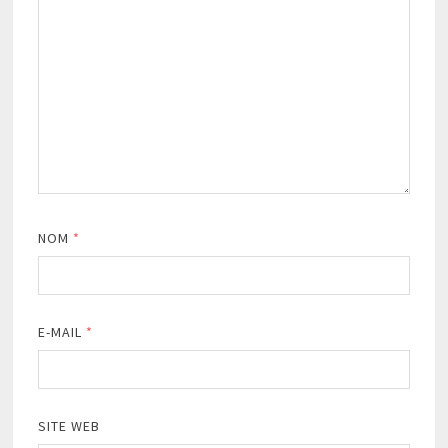
NOM
*
E-MAIL
*
SITE WEB