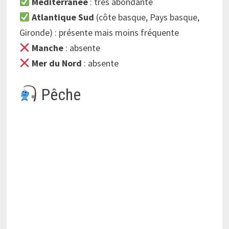
Méditerranée
: très abondante
Atlantique Sud
(côte basque, Pays basque,
Gironde) : présente mais moins fréquente
Manche
: absente
Mer du Nord
: absente
Pêche