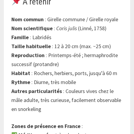
À retenir
Nom commun
: Girelle commune / Girelle royale
Nom scientifique
:
Coris julis
(Linné, 1758)
Famille
: Labridés
Taille habituelle
: 12 à 20 cm (max. ~25 cm)
Reproduction
: Printemps-été ; hermaphrodite
successif (protandre)
Habitat
: Rochers, herbiers, ports, jusqu’à 60 m
Rythme
: Diurne, très mobile
Autres particularités
: Couleurs vives chez le
mâle adulte, très curieuse, facilement observable
en snorkeling
Zones de présence en France
: