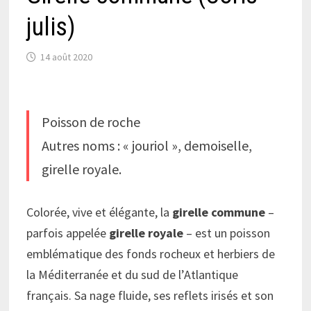
julis)
14 août 2020
Poisson de roche
Autres noms : « jouriol », demoiselle,
girelle royale.
Colorée, vive et élégante, la
girelle commune
–
parfois appelée
girelle royale
– est un poisson
emblématique des fonds rocheux et herbiers de
la Méditerranée et du sud de l’Atlantique
français. Sa nage fluide, ses reflets irisés et son