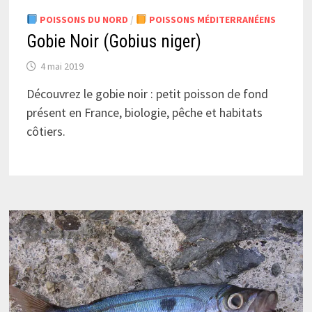
POISSONS DU NORD
/
POISSONS MÉDITERRANÉENS
Gobie Noir (Gobius niger)
4 mai 2019
Découvrez le gobie noir : petit poisson de fond
présent en France, biologie, pêche et habitats
côtiers.