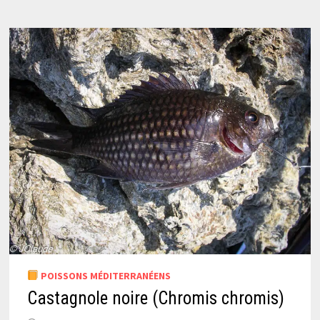
POISSONS MÉDITERRANÉENS
Castagnole noire (Chromis chromis)