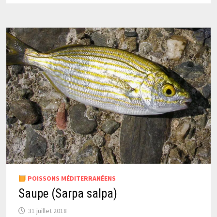
POISSONS MÉDITERRANÉENS
Saupe (Sarpa salpa)
31 juillet 2018