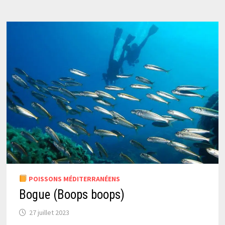
POISSONS MÉDITERRANÉENS
Bogue (Boops boops)
27 juillet 2023