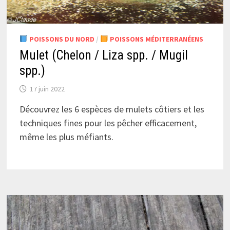
POISSONS DU NORD
/
POISSONS MÉDITERRANÉENS
Mulet (Chelon / Liza spp. / Mugil
spp.)
17 juin 2022
Découvrez les 6 espèces de mulets côtiers et les
techniques fines pour les pêcher efficacement,
même les plus méfiants.