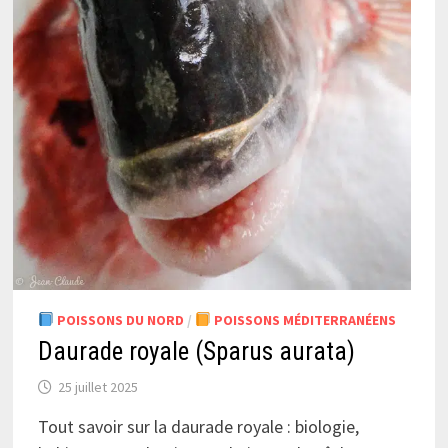
POISSONS DU NORD
/
POISSONS MÉDITERRANÉENS
Daurade royale (Sparus aurata)
25 juillet 2025
Tout savoir sur la daurade royale : biologie,