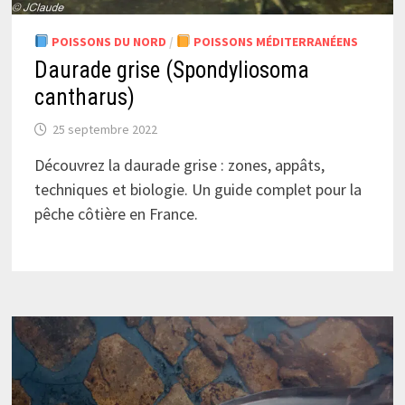
POISSONS DU NORD
/
POISSONS MÉDITERRANÉENS
Daurade grise (Spondyliosoma
cantharus)
25 septembre 2022
Découvrez la daurade grise : zones, appâts,
techniques et biologie. Un guide complet pour la
pêche côtière en France.