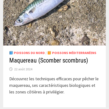
POISSONS DU NORD
/
POISSONS MÉDITERRANÉENS
Maquereau (Scomber scombrus)
22 août 2024
Découvrez les techniques efficaces pour pêcher le
maquereau, ses caractéristiques biologiques et
les zones côtières à privilégier.